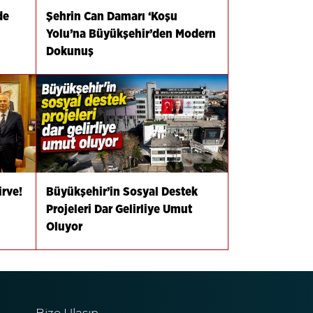
de
Şehrin Can Damarı ‘Koşu
Yolu’na Büyükşehir’den Modern
Dokunuş
irve!
Büyükşehir’in Sosyal Destek
Projeleri Dar Gelirliye Umut
Oluyor
Bize Ulaşın