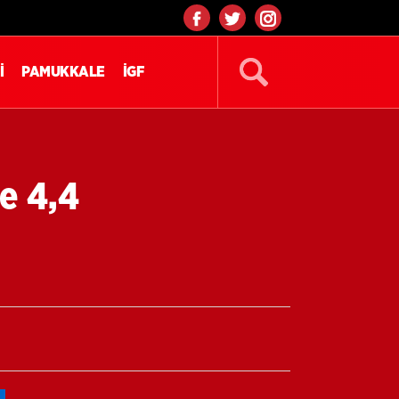
İ
PAMUKKALE
İGF
te 4,4