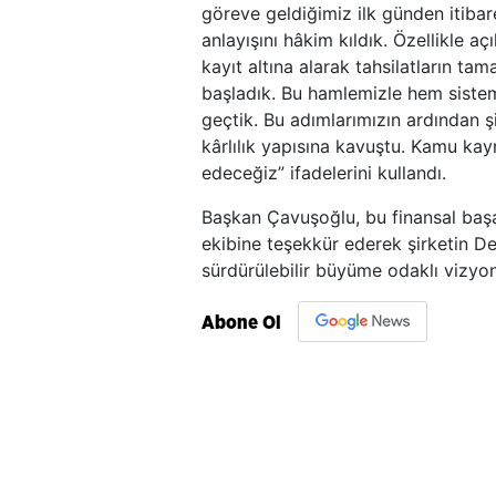
göreve geldiğimiz ilk günden itibar
anlayışını hâkim kıldık. Özellikle a
kayıt altına alarak tahsilatların t
başladık. Bu hamlemizle hem siste
geçtik. Bu adımlarımızın ardından 
kârlılık yapısına kavuştu. Kamu k
edeceğiz” ifadelerini kullandı.
Başkan Çavuşoğlu, bu finansal baş
ekibine teşekkür ederek şirketin De
sürdürülebilir büyüme odaklı vizyon
Abone Ol