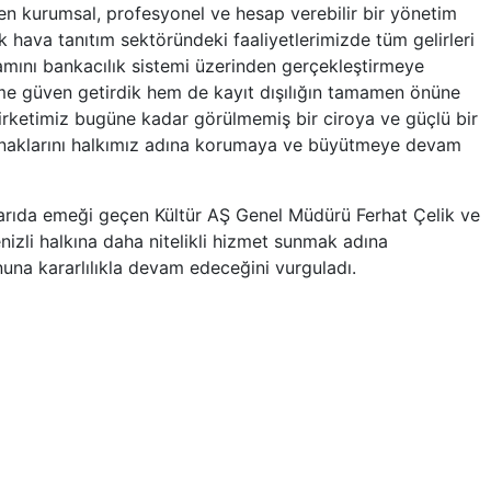
en kurumsal, profesyonel ve hesap verebilir bir yönetim
çık hava tanıtım sektöründeki faaliyetlerimizde tüm gelirleri
amamını bankacılık sistemi üzerinden gerçekleştirmeye
me güven getirdik hem de kayıt dışılığın tamamen önüne
şirketimiz bugüne kadar görülmemiş bir ciroya ve güçlü bir
aynaklarını halkımız adına korumaya ve büyütmeye devam
arıda emeği geçen Kültür AŞ Genel Müdürü Ferhat Çelik ve
nizli halkına daha nitelikli hizmet sunmak adına
una kararlılıkla devam edeceğini vurguladı.