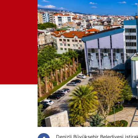
Denizli Büyükşehir Belediyesi iştir