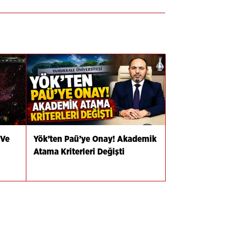
 Ve
Yök’ten Paü’ye Onay! Akademik
Atama Kriterleri Değişti