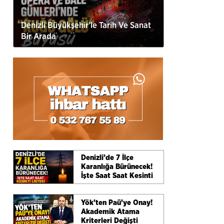
Denizli Büyükşehir’le Tarih Ve Sanat
Bir Arada
Denizli’de 7 İlçe
Karanlığa Bürünecek!
İşte Saat Saat Kesinti
Listesi
Yök’ten Paü’ye Onay!
Akademik Atama
Kriterleri Değişti