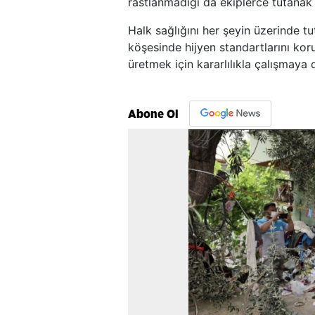
rastlanmadığı da ekiplerce tutanak a
Halk sağlığını her şeyin üzerinde t
köşesinde hijyen standartlarını ko
üretmek için kararlılıkla çalışmaya
Abone Ol