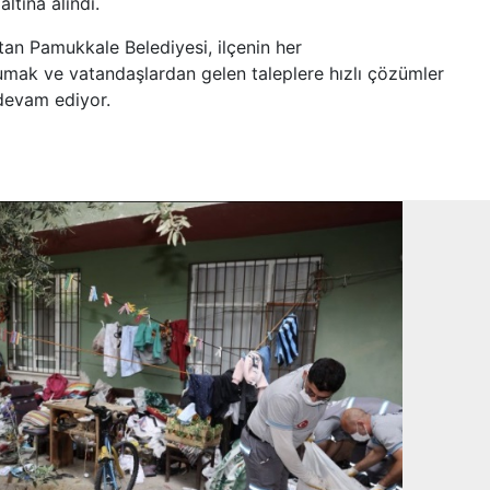
ltına alındı.
utan Pamukkale Belediyesi, ilçenin her
rumak ve vatandaşlardan gelen taleplere hızlı çözümler
 devam ediyor.