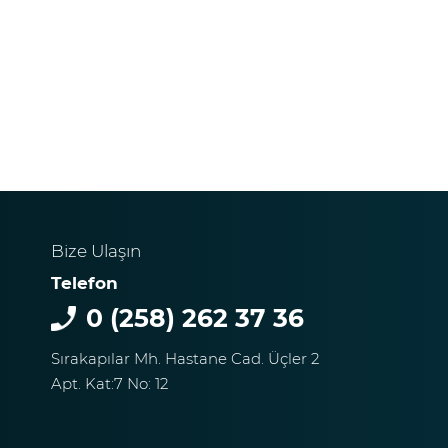
Bize Ulaşın
Telefon
0 (258) 262 37 36
Sırakapılar Mh. Hastane Cad. Üçler 2
Apt. Kat:7 No: 12