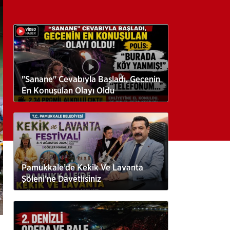
"Sanane" Cevabıyla Başladı, Gecenin
En Konuşulan Olayı Oldu
Pamukkale’de Kekik Ve Lavanta
Şöleni’ne Davetlisiniz