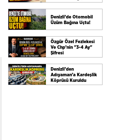
Denizli’de Otomobil
Üzüm Bağına Uçtu!
Özgür Özel Fezlekesi
Ve Chp’nin "3-4 Ay"
Şifresi
Denizli’den
Adıyaman’a Kardeşlik
Köprüsü Kuruldu