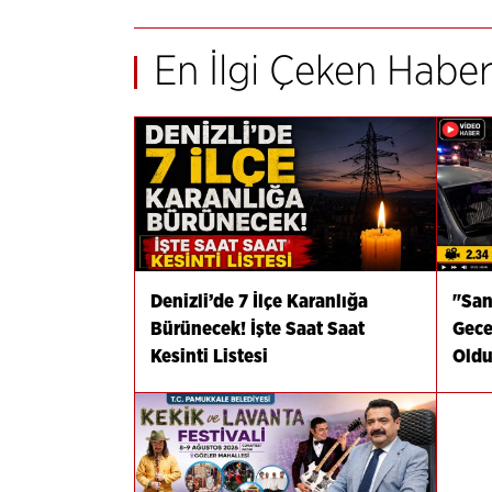
En İlgi Çeken Haber
Denizli’de 7 İlçe Karanlığa
"San
Bürünecek! İşte Saat Saat
Gece
Kesinti Listesi
Old