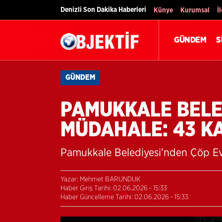
Denizli Son Dakika Haberleri
Künye
Kurumsal
İ
GÜNDEM
S
GÜNDEM
PAMUKKALE BELE
MÜDAHALE: 43 KA
Pamukkale Belediyesi’nden Çöp Ev
Yazar: Mehmet BARUNDUK
Haber Giriş Tarihi: 02.06.2026 - 15:33
Haber Güncelleme Tarihi: 02.06.2026 - 15:33