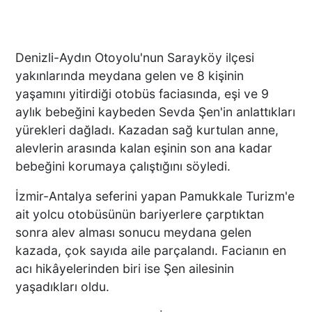
Denizli-Aydın Otoyolu'nun Sarayköy ilçesi
yakınlarında meydana gelen ve 8 kişinin
yaşamını yitirdiği otobüs faciasında, eşi ve 9
aylık bebeğini kaybeden Sevda Şen'in anlattıkları
yürekleri dağladı. Kazadan sağ kurtulan anne,
alevlerin arasında kalan eşinin son ana kadar
bebeğini korumaya çalıştığını söyledi.
İzmir-Antalya seferini yapan Pamukkale Turizm'e
ait yolcu otobüsünün bariyerlere çarptıktan
sonra alev alması sonucu meydana gelen
kazada, çok sayıda aile parçalandı. Facianın en
acı hikâyelerinden biri ise Şen ailesinin
yaşadıkları oldu.