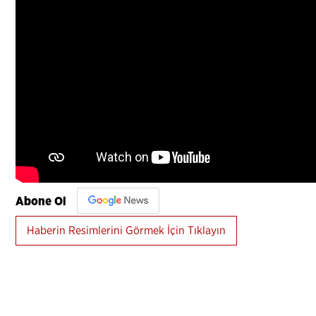
Abone Ol
Haberin Resimlerini Görmek İçin Tıklayın