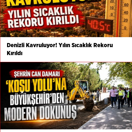
Denizli Kavruluyor! Yılın Sıcaklık Rekoru
Kırıldı