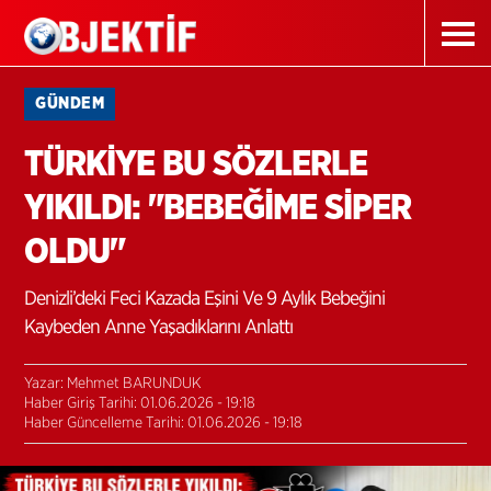
GÜNDEM
TÜRKİYE BU SÖZLERLE
YIKILDI: "BEBEĞİME SİPER
OLDU"
Denizli’deki Feci Kazada Eşini Ve 9 Aylık Bebeğini
Kaybeden Anne Yaşadıklarını Anlattı
Yazar: Mehmet BARUNDUK
Haber Giriş Tarihi: 01.06.2026 - 19:18
Haber Güncelleme Tarihi: 01.06.2026 - 19:18