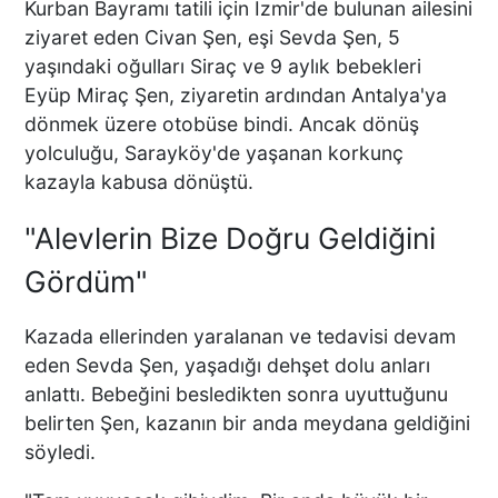
Kurban Bayramı tatili için İzmir'de bulunan ailesini
ziyaret eden Civan Şen, eşi Sevda Şen, 5
yaşındaki oğulları Siraç ve 9 aylık bebekleri
Eyüp Miraç Şen, ziyaretin ardından Antalya'ya
dönmek üzere otobüse bindi. Ancak dönüş
yolculuğu, Sarayköy'de yaşanan korkunç
kazayla kabusa dönüştü.
"Alevlerin Bize Doğru Geldiğini
Gördüm"
Kazada ellerinden yaralanan ve tedavisi devam
eden Sevda Şen, yaşadığı dehşet dolu anları
anlattı. Bebeğini besledikten sonra uyuttuğunu
belirten Şen, kazanın bir anda meydana geldiğini
söyledi.