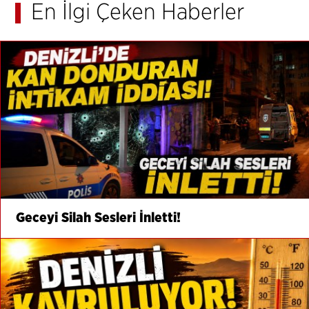
En İlgi Çeken Haberler
Geceyi Silah Sesleri İnletti!