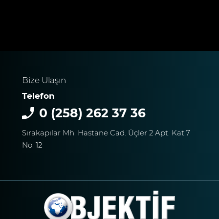
Bize Ulaşın
Telefon
0 (258) 262 37 36
Sırakapılar Mh. Hastane Cad. Üçler 2 Apt. Kat:7
No: 12