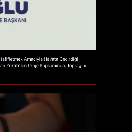
 Hafifletmek Amacıyla Hayata Geçirdiği
ından Yürütülen Proje Kapsamında, Toprağını