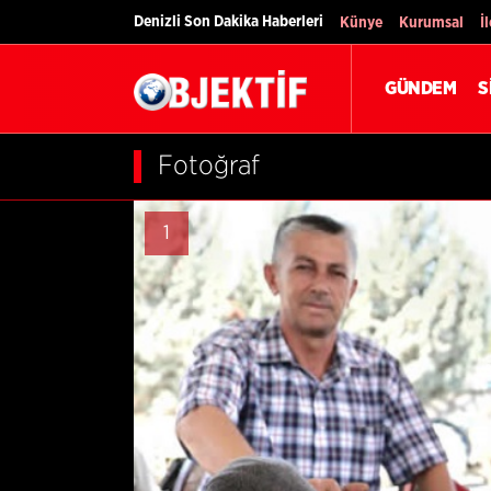
Denizli Son Dakika Haberleri
Künye
Kurumsal
İ
GÜNDEM
S
Fotoğraf
1