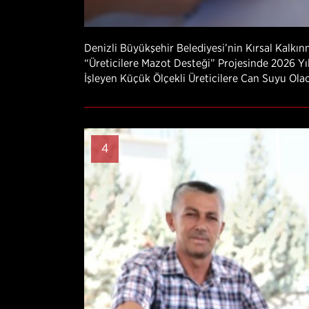
Denizli Büyükşehir Belediyesi’nin Kırsal Kalkı
“Üreticilere Mazot Desteği” Projesinde 2026 Yıl
İşleyen Küçük Ölçekli Üreticilere Can Suyu Ola
4