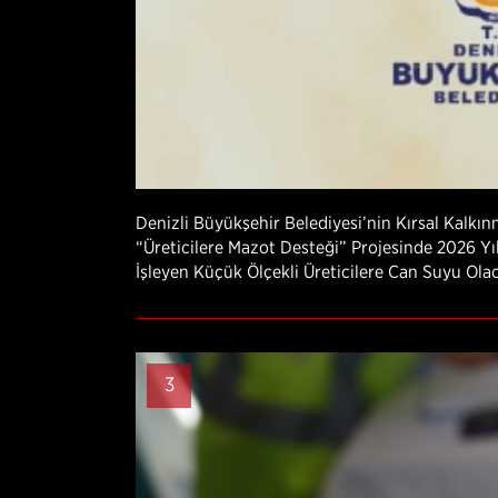
Denizli Büyükşehir Belediyesi’nin Kırsal Kalkı
“Üreticilere Mazot Desteği” Projesinde 2026 Yıl
İşleyen Küçük Ölçekli Üreticilere Can Suyu Ola
3