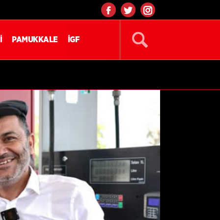
İ
PAMUKKALE
İGF