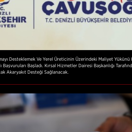
nmayı Desteklemek Ve Yerel Üreticinin Üzerindeki Maliyet Yükünü
ı Başvuruları Başladı. Kırsal Hizmetler Dairesi Başkanlığı Taraf
cak Akaryakıt Desteği Sağlanacak.