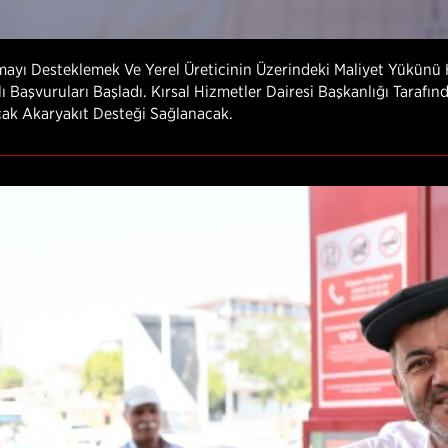
nmayı Desteklemek Ve Yerel Üreticinin Üzerindeki Maliyet Yükünü
ı Başvuruları Başladı. Kırsal Hizmetler Dairesi Başkanlığı Taraf
cak Akaryakıt Desteği Sağlanacak.