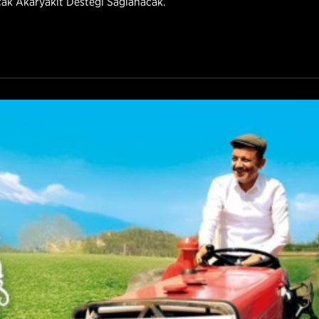
cak Akaryakıt Desteği Sağlanacak.