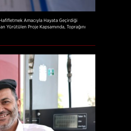
 Hafifletmek Amacıyla Hayata Geçirdiği
ından Yürütülen Proje Kapsamında, Toprağını