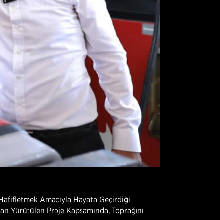
 Hafifletmek Amacıyla Hayata Geçirdiği
ından Yürütülen Proje Kapsamında, Toprağını