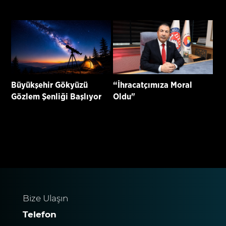
İşçisi Hayatını Kaybetti
Büyükşehir Gökyüzü
“İhracatçımıza Moral
Gözlem Şenliği Başlıyor
Oldu"
Bize Ulaşın
Telefon