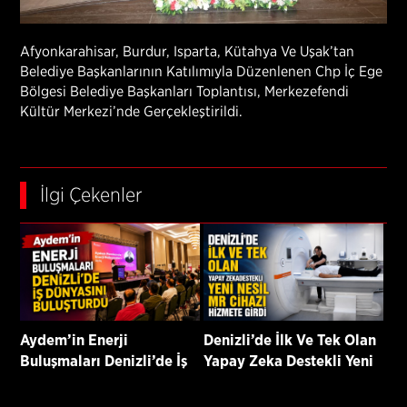
Afyonkarahisar, Burdur, Isparta, Kütahya Ve Uşak’tan
Belediye Başkanlarının Katılımıyla Düzenlenen Chp İç Ege
Bölgesi Belediye Başkanları Toplantısı, Merkezefendi
Kültür Merkezi’nde Gerçekleştirildi.
İlgi Çekenler
Aydem’in Enerji
Denizli’de İlk Ve Tek Olan
Buluşmaları Denizli’de İş
Yapay Zeka Destekli Yeni
Dünyasını Buluşturdu
Nesil Mr Cihazı Hizmete
Girdi