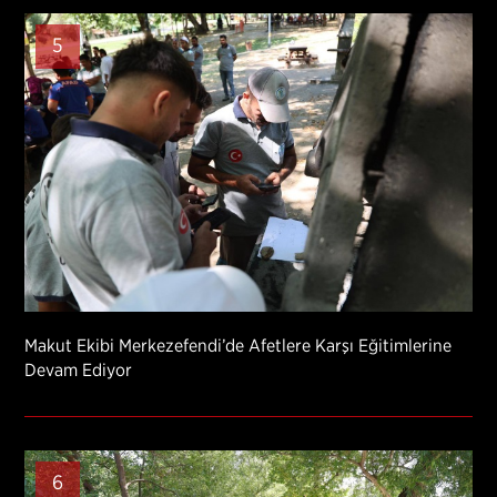
5
Makut Ekibi Merkezefendi’de Afetlere Karşı Eğitimlerine
Devam Ediyor
6