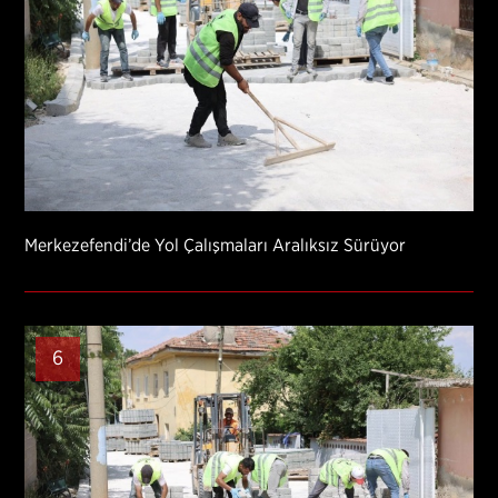
Merkezefendi’de Yol Çalışmaları Aralıksız Sürüyor
6