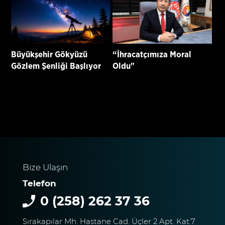
Büyükşehir Gökyüzü
“İhracatçımıza Moral
Gözlem Şenliği Başlıyor
Oldu"
Bize Ulaşın
Telefon
0 (258) 262 37 36
Sırakapılar Mh. Hastane Cad. Üçler 2 Apt. Kat:7