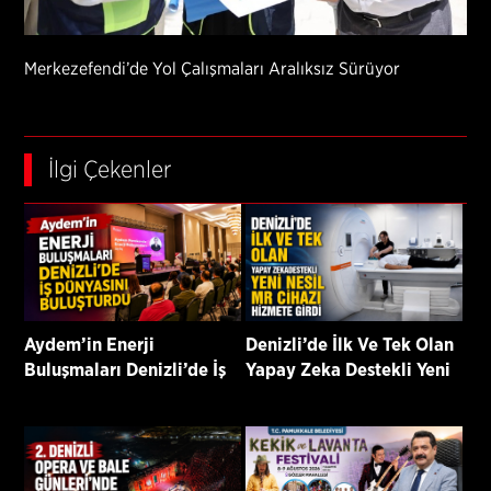
Merkezefendi’de Yol Çalışmaları Aralıksız Sürüyor
İlgi Çekenler
Aydem’in Enerji
Denizli’de İlk Ve Tek Olan
Buluşmaları Denizli’de İş
Yapay Zeka Destekli Yeni
Dünyasını Buluşturdu
Nesil Mr Cihazı Hizmete
Girdi