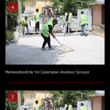
4
Merkezefendi’de Yol Çalışmaları Aralıksız Sürüyor
5