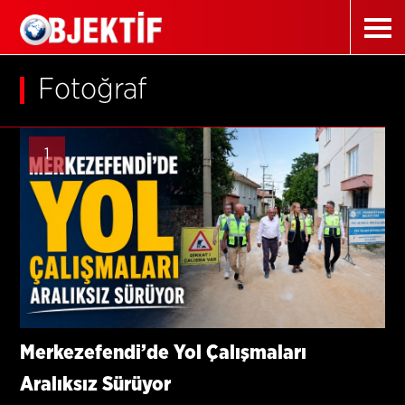
Fotoğraf
1
Merkezefendi’de Yol Çalışmaları
Aralıksız Sürüyor