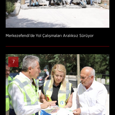
Merkezefendi’de Yol Çalışmaları Aralıksız Sürüyor
7