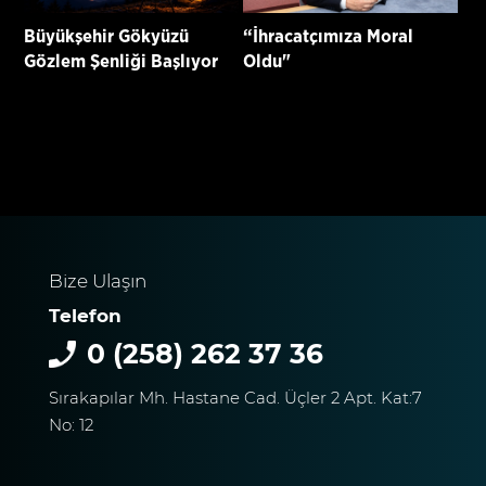
Büyükşehir Gökyüzü
“İhracatçımıza Moral
Gözlem Şenliği Başlıyor
Oldu"
Bize Ulaşın
Telefon
0 (258) 262 37 36
Sırakapılar Mh. Hastane Cad. Üçler 2 Apt. Kat:7
No: 12