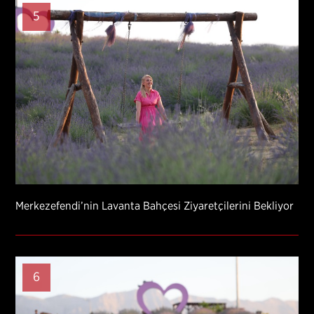
5
Merkezefendi’nin Lavanta Bahçesi Ziyaretçilerini Bekliyor
6