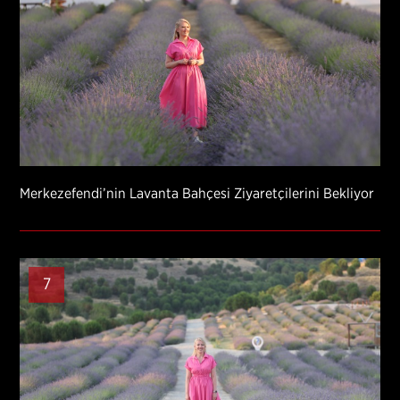
Merkezefendi’nin Lavanta Bahçesi Ziyaretçilerini Bekliyor
7