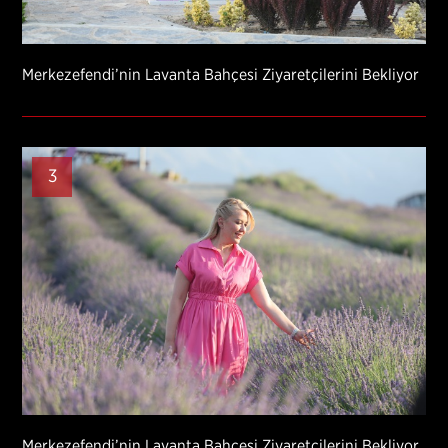
Merkezefendi’nin Lavanta Bahçesi Ziyaretçilerini Bekliyor
3
Merkezefendi’nin Lavanta Bahçesi Ziyaretçilerini Bekliyor