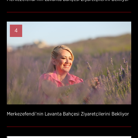
4
Merkezefendi’nin Lavanta Bahçesi Ziyaretçilerini Bekliyor