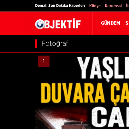
Denizli Son Dakika Haberleri
Künye
Kurumsal
İ
GÜNDEM
S
Fotoğraf
1