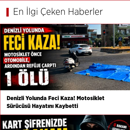
En İlgi Çeken Haberler
Denizli Yolunda Feci Kaza! Motosiklet
Sürücüsü Hayatını Kaybetti