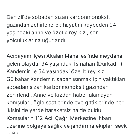
Denizli'de sobadan sızan karbonmonoksit
gazından zehirlenerek hayatını kaybeden 94
yaşındaki anne ve özel birey kızı, son
yolculuklarına uğurlandı.
Acıpayam ilçesi Akalan Mahallesi'nde meydana
gelen olayda; 94 yaşındaki İsmahan (Durkadın)
Kandemir ile 54 yaşındaki özel birey kızı
Gülbahar Kandemir, sabah ısınmak için yaktıkları
sobadan sızan karbonmonoksit gazından
zehirlendi. Anne ve kızdan haber alamayan
komşuları, öğle saatlerinde eve gittiklerinde her
ikisini de yerde hareketsiz halde buldu.
Komşuların 112 Acil Çağrı Merkezine ihbarı
üzerine bölgeye sağlık ve jandarma ekipleri sevk
edildi.