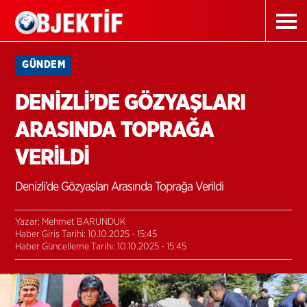
GÜNDEM
DENİZLİ’DE GÖZYAŞLARI
ARASINDA TOPRAĞA
VERİLDİ
Denizli’de Gözyaşları Arasında Toprağa Verildi
Yazar: Mehmet BARUNDUK
Haber Giriş Tarihi: 10.10.2025 - 15:45
Haber Güncelleme Tarihi: 10.10.2025 - 15:45