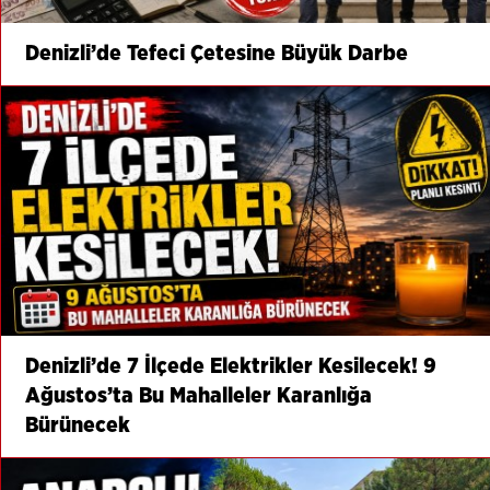
Denizli’de Tefeci Çetesine Büyük Darbe
Denizli’de 7 İlçede Elektrikler Kesilecek! 9
Ağustos’ta Bu Mahalleler Karanlığa
Bürünecek