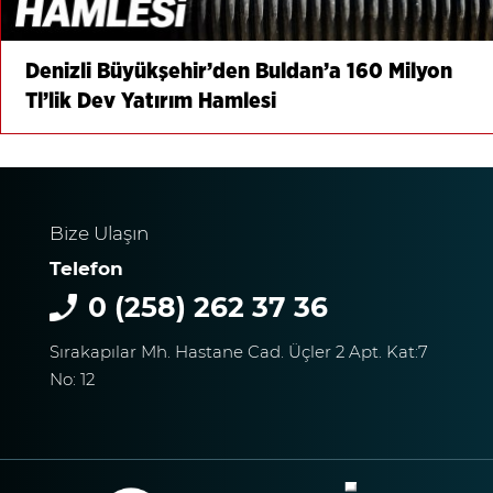
Denizli Büyükşehir’den Buldan’a 160 Milyon
Tl’lik Dev Yatırım Hamlesi
Bize Ulaşın
Telefon
0 (258) 262 37 36
Sırakapılar Mh. Hastane Cad. Üçler 2 Apt. Kat:7
No: 12