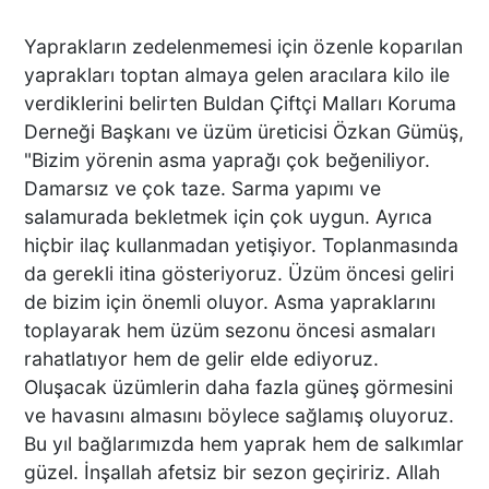
Yaprakların zedelenmemesi için özenle koparılan
yaprakları toptan almaya gelen aracılara kilo ile
verdiklerini belirten Buldan Çiftçi Malları Koruma
Derneği Başkanı ve üzüm üreticisi Özkan Gümüş,
"Bizim yörenin asma yaprağı çok beğeniliyor.
Damarsız ve çok taze. Sarma yapımı ve
salamurada bekletmek için çok uygun. Ayrıca
hiçbir ilaç kullanmadan yetişiyor. Toplanmasında
da gerekli itina gösteriyoruz. Üzüm öncesi geliri
de bizim için önemli oluyor. Asma yapraklarını
toplayarak hem üzüm sezonu öncesi asmaları
rahatlatıyor hem de gelir elde ediyoruz.
Oluşacak üzümlerin daha fazla güneş görmesini
ve havasını almasını böylece sağlamış oluyoruz.
Bu yıl bağlarımızda hem yaprak hem de salkımlar
güzel. İnşallah afetsiz bir sezon geçiririz. Allah