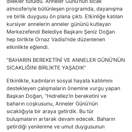
dilekler tutuldu. Anneler Günü’nün sıcak
atmosferiyle bütünleşen programda, dayanışma
ve birlik duygusu ön plana çıktı. Etkinliğe katılan
kursiyer annelerin anneler gününü kutlayan
Merkezefendi Belediye Başkanı Şeniz Doğan
hep birlikte Ornaz Vadisi’nde düzenlenen
etkinlikte eğlendi.
“BAHARIN BEREKETİNİ VE ANNELER GÜNÜ’NÜN
SICAKLIĞINI BİRLİKTE YAŞADIK”
Etkinlikte, kadınların sosyal hayata katılımını
destekleyen çalışmaların önemine vurgu yapan
Başkan Doğan, “Hıdrellez’in bereketini ve
baharın coşkusunu, Anneler Günü’nün
sıcaklığıyla bir araya getirdik. Bu tür
buluşmaların artarak devam edecek. Baharın
getirdiği yenilenme ve umut duygusunun