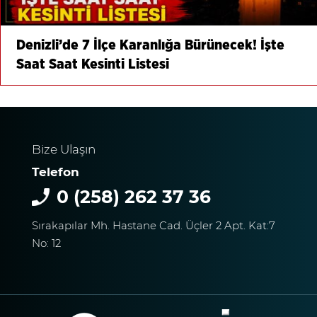
Denizli’de 7 İlçe Karanlığa Bürünecek! İşte
Saat Saat Kesinti Listesi
Bize Ulaşın
Telefon
0 (258) 262 37 36
Sırakapılar Mh. Hastane Cad. Üçler 2 Apt. Kat:7
No: 12