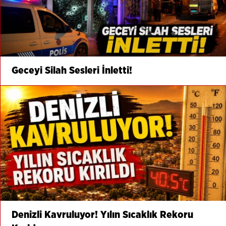
Geceyi Silah Sesleri İnletti!
Denizli Kavruluyor! Yılın Sıcaklık Rekoru