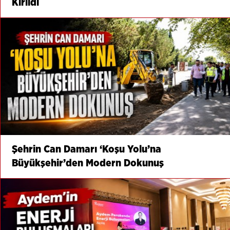
Kırıldı
Şehrin Can Damarı ‘Koşu Yolu’na
Büyükşehir’den Modern Dokunuş