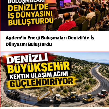
Aydem’in Enerji Buluşmaları Denizli’de İş
Dünyasını Buluşturdu