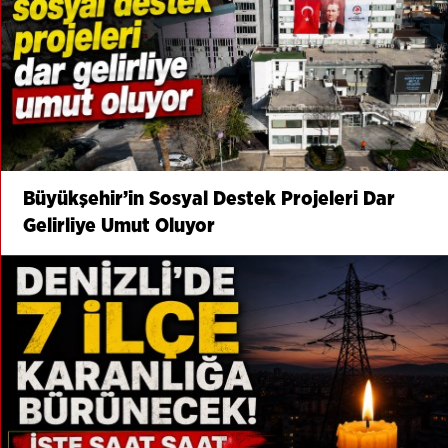
Büyükşehir’in Sosyal Destek Projeleri Dar
Gelirliye Umut Oluyor