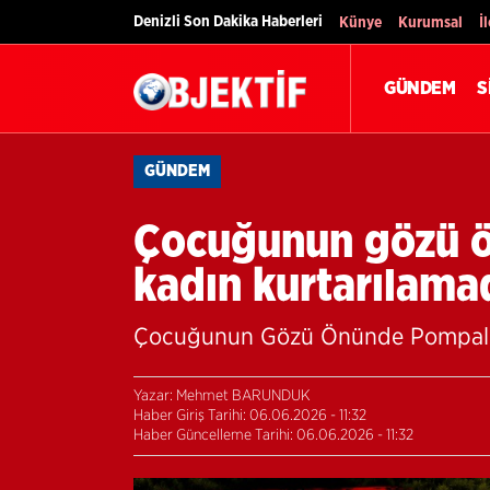
Denizli Son Dakika Haberleri
Künye
Kurumsal
İ
GÜNDEM
S
GÜNDEM
Çocuğunun gözü ö
kadın kurtarılama
Çocuğunun Gözü Önünde Pompalı S
Yazar: Mehmet BARUNDUK
Haber Giriş Tarihi: 06.06.2026 - 11:32
Haber Güncelleme Tarihi: 06.06.2026 - 11:32