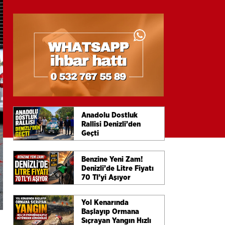
Anadolu Dostluk
Rallisi Denizli’den
Geçti
Benzine Yeni Zam!
Denizli’de Litre Fiyatı
70 Tl’yi Aşıyor
Yol Kenarında
Başlayıp Ormana
Sıçrayan Yangın Hızlı