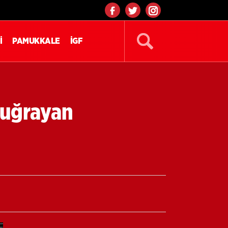
İ
PAMUKKALE
İGF
 uğrayan