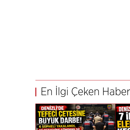
En İlgi Çeken Haber