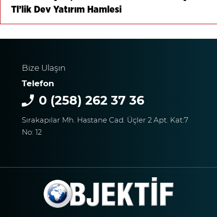
Tl’lik Dev Yatırım Hamlesi
Bize Ulaşın
Telefon
0 (258) 262 37 36
Sırakapılar Mh. Hastane Cad. Üçler 2 Apt. Kat:7
No: 12