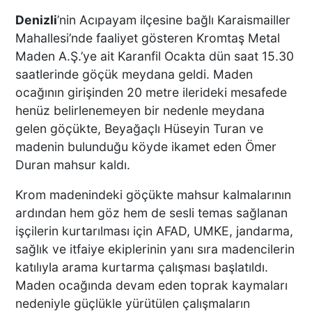
Denizli
’nin Acıpayam ilçesine bağlı Karaismailler
Mahallesi’nde faaliyet gösteren Kromtaş Metal
Maden A.Ş.’ye ait Karanfil Ocakta dün saat 15.30
saatlerinde göçük meydana geldi. Maden
ocağının girişinden 20 metre ilerideki mesafede
henüz belirlenemeyen bir nedenle meydana
gelen göçükte, Beyağaçlı Hüseyin Turan ve
madenin bulunduğu köyde ikamet eden Ömer
Duran mahsur kaldı.
Krom madenindeki göçükte mahsur kalmalarının
ardından hem göz hem de sesli temas sağlanan
işçilerin kurtarılması için AFAD, UMKE, jandarma,
sağlık ve itfaiye ekiplerinin yanı sıra madencilerin
katılıyla arama kurtarma çalışması başlatıldı.
Maden ocağında devam eden toprak kaymaları
nedeniyle güçlükle yürütülen çalışmaların