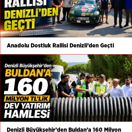
Anadolu Dostluk Rallisi Denizli’den Geçti
Denizli Büyükşehir’den Buldan’a 160 Milyon