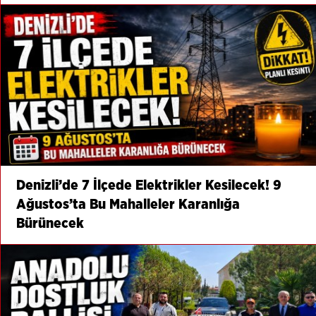
Denizli’de 7 İlçede Elektrikler Kesilecek! 9
Ağustos’ta Bu Mahalleler Karanlığa
Bürünecek