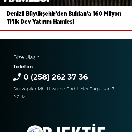
Denizli Büyükşehir’den Buldan’a 160 Milyon
Tl’lik Dev Yatırım Hamlesi
Bize Ulaşın
Telefon
0 (258) 262 37 36
Sırakapılar Mh. Hastane Cad. Üçler 2 Apt. Kat:7
No: 12