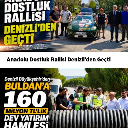
Anadolu Dostluk Rallisi Denizli’den Geçti