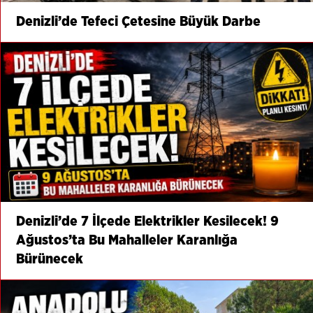
Denizli’de Tefeci Çetesine Büyük Darbe
Denizli’de 7 İlçede Elektrikler Kesilecek! 9
Ağustos’ta Bu Mahalleler Karanlığa
Bürünecek