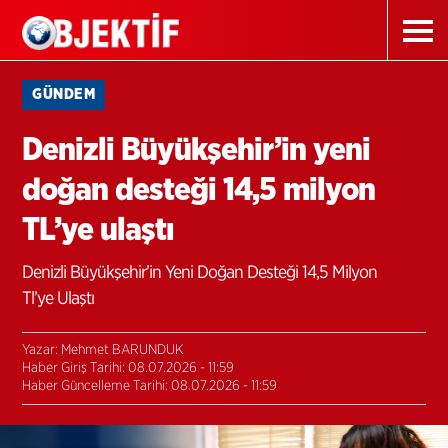
GÜNDEM
Denizli Büyükşehir’in yeni
doğan desteği 14,5 milyon
TL’ye ulaştı
Denizli Büyükşehir’in Yeni Doğan Desteği 14,5 Milyon
Tl’ye Ulaştı
Yazar: Mehmet BARUNDUK
Haber Giriş Tarihi: 08.07.2026 - 11:59
Haber Güncelleme Tarihi: 08.07.2026 - 11:59