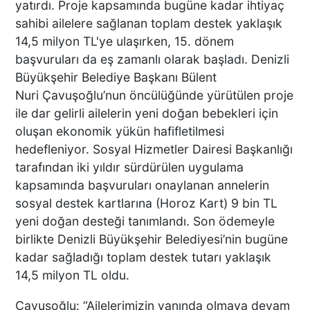
yatırdı. Proje kapsamında bugüne kadar ihtiyaç
sahibi ailelere sağlanan toplam destek yaklaşık
14,5 milyon TL'ye ulaşırken, 15. dönem
başvuruları da eş zamanlı olarak başladı. Denizli
Büyükşehir Belediye Başkanı Bülent
Nuri Çavuşoğlu’nun öncülüğünde yürütülen proje
ile dar gelirli ailelerin yeni doğan bebekleri için
oluşan ekonomik yükün hafifletilmesi
hedefleniyor. Sosyal Hizmetler Dairesi Başkanlığı
tarafından iki yıldır sürdürülen uygulama
kapsamında başvuruları onaylanan annelerin
sosyal destek kartlarına (Horoz Kart) 9 bin TL
yeni doğan desteği tanımlandı. Son ödemeyle
birlikte Denizli Büyükşehir Belediyesi’nin bugüne
kadar sağladığı toplam destek tutarı yaklaşık
14,5 milyon TL oldu.
Çavuşoğlu: “Ailelerimizin yanında olmaya devam