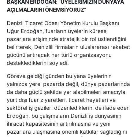
BAŞKAN ERDOĞAN: “ÜYELERİMİZİN DÜNYAYA
AÇILMALARINI ÖNEMSİYORUZ”
Denizli Ticaret Odası Yönetim Kurulu Başkanı
Uğur Erdoğan, fuarların üyelerin küresel
pazarlara erişiminde stratejik bir rol üstlendiğini
belirterek, Denizlili firmaların uluslararası rekabet
gücünü artıracak her türlü organizasyonu
desteklediklerini söyledi.
Göreve geldiği günden bu yana üyelerinin
yalnızca yerel pazarda değil, dünya pazarlarında
da daha güçlü şekilde yer alabilmeleri amacıyla
yurt dışı fuar ziyaretleri, ticaret heyetleri ve
sektörel iş gezileri düzenlediklerini de ifade eden
Erdoğan, bu çalışmaların Denizli iş dünyasının
ihracat kapasitesinin artırılmasına ve yeni
pazarlara ulaşmasına önemli katkılar sağladığını