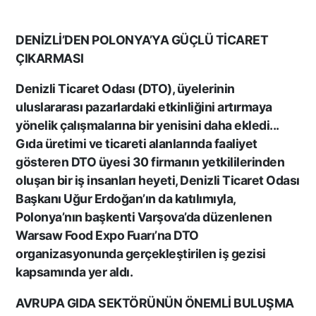
DENİZLİ’DEN POLONYA’YA GÜÇLÜ TİCARET
ÇIKARMASI
Denizli Ticaret Odası (DTO), üyelerinin
uluslararası pazarlardaki etkinliğini artırmaya
yönelik çalışmalarına bir yenisini daha ekledi...
Gıda üretimi ve ticareti alanlarında faaliyet
gösteren DTO üyesi 30 firmanın yetkililerinden
oluşan bir iş insanları heyeti, Denizli Ticaret Odası
Başkanı Uğur Erdoğan’ın da katılımıyla,
Polonya’nın başkenti Varşova’da düzenlenen
Warsaw Food Expo Fuarı’na DTO
organizasyonunda gerçekleştirilen iş gezisi
kapsamında yer aldı.
AVRUPA GIDA SEKTÖRÜNÜN ÖNEMLİ BULUŞMA