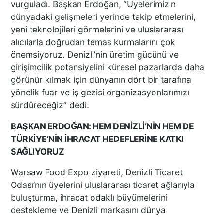
vurguladı. Başkan Erdoğan, “Üyelerimizin
dünyadaki gelişmeleri yerinde takip etmelerini,
yeni teknolojileri görmelerini ve uluslararası
alıcılarla doğrudan temas kurmalarını çok
önemsiyoruz. Denizli’nin üretim gücünü ve
girişimcilik potansiyelini küresel pazarlarda daha
görünür kılmak için dünyanın dört bir tarafına
yönelik fuar ve iş gezisi organizasyonlarımızı
sürdüreceğiz” dedi.
BAŞKAN ERDOĞAN: HEM DENİZLİ’NİN HEM DE
TÜRKİYE’NİN İHRACAT HEDEFLERİNE KATKI
SAĞLIYORUZ
Warsaw Food Expo ziyareti, Denizli Ticaret
Odası’nın üyelerini uluslararası ticaret ağlarıyla
buluşturma, ihracat odaklı büyümelerini
destekleme ve Denizli markasını dünya