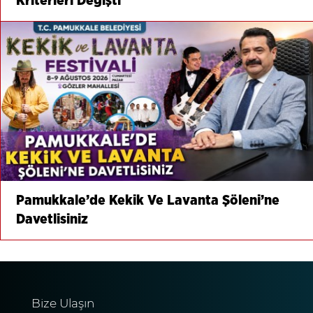
Kriterleri Değişti
Pamukkale’de Kekik Ve Lavanta Şöleni’ne
Davetlisiniz
Bize Ulaşın