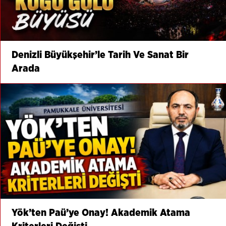
Denizli Büyükşehir’le Tarih Ve Sanat Bir
Arada
Yök’ten Paü’ye Onay! Akademik Atama