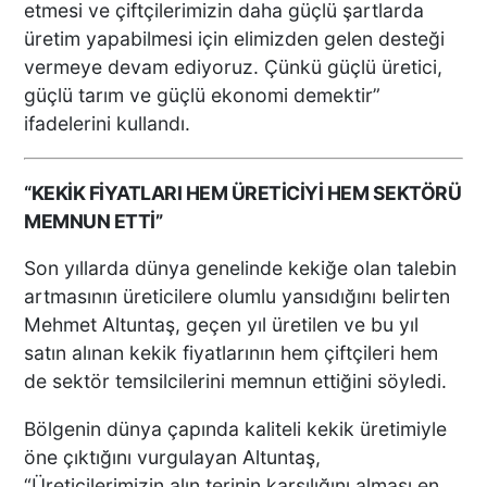
etmesi ve çiftçilerimizin daha güçlü şartlarda
üretim yapabilmesi için elimizden gelen desteği
vermeye devam ediyoruz. Çünkü güçlü üretici,
güçlü tarım ve güçlü ekonomi demektir”
ifadelerini kullandı.
“KEKİK FİYATLARI HEM ÜRETİCİYİ HEM SEKTÖRÜ
MEMNUN ETTİ”
Son yıllarda dünya genelinde kekiğe olan talebin
artmasının üreticilere olumlu yansıdığını belirten
Mehmet Altuntaş, geçen yıl üretilen ve bu yıl
satın alınan kekik fiyatlarının hem çiftçileri hem
de sektör temsilcilerini memnun ettiğini söyledi.
Bölgenin dünya çapında kaliteli kekik üretimiyle
öne çıktığını vurgulayan Altuntaş,
“Üreticilerimizin alın terinin karşılığını alması en