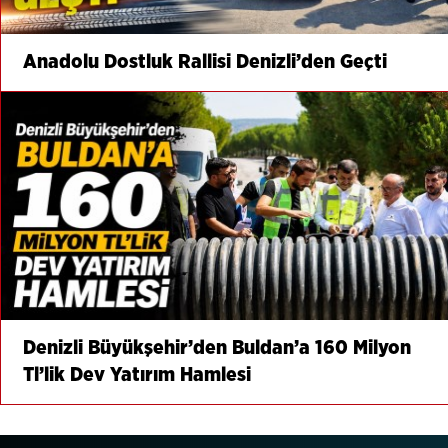
Anadolu Dostluk Rallisi Denizli’den Geçti
Denizli Büyükşehir’den Buldan’a 160 Milyon
Tl’lik Dev Yatırım Hamlesi