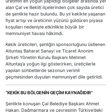
üretimin en yoğun yapıldığı bölgeler arasında yer
alan Çal ve Bekilli ilçelerinden çok sayıda üretici
de şenlikte hazır bulundu. Bu yıl kekikte yaşanan
fiyat artışı ve üreticinin yüzünü güldüren piyasa
koşulları nedeniyle etkinlikte büyük bir
memnuniyet havası hâkimdi.
Kekik üreticileri, şenliğin sponsorluğunu üstlenen
Altuntaş Baharat Sanayi ve Ticaret Anonim
Şirketi Yönetim Kurulu Başkanı Mehmet
Altuntaş’a yoğun ilgi gösterirken, üreticilerle
yapılan sohbetlerde sezonun verimli
geçmesinden duyulan memnuniyet dile getirildi.
“KEKİK BU BÖLGENİN GEÇİM KAYNAĞIDIR”
Şenlikte konuşan Çal Belediye Başkanı Ahmet
Hakan, Dağmarmara ve çevresinin Türkiye’deki