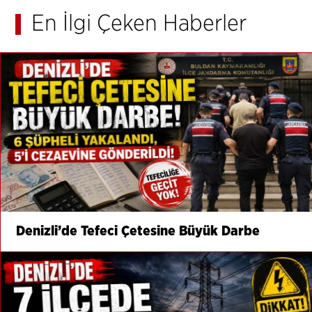
En İlgi Çeken Haberler
Denizli’de Tefeci Çetesine Büyük Darbe