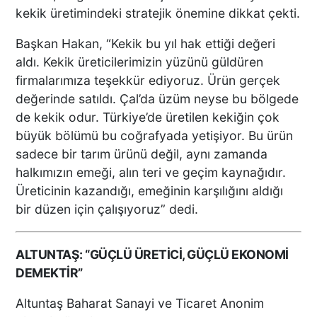
kekik üretimindeki stratejik önemine dikkat çekti.
Başkan Hakan, “Kekik bu yıl hak ettiği değeri
aldı. Kekik üreticilerimizin yüzünü güldüren
firmalarımıza teşekkür ediyoruz. Ürün gerçek
değerinde satıldı. Çal’da üzüm neyse bu bölgede
de kekik odur. Türkiye’de üretilen kekiğin çok
büyük bölümü bu coğrafyada yetişiyor. Bu ürün
sadece bir tarım ürünü değil, aynı zamanda
halkımızın emeği, alın teri ve geçim kaynağıdır.
Üreticinin kazandığı, emeğinin karşılığını aldığı
bir düzen için çalışıyoruz” dedi.
ALTUNTAŞ: “GÜÇLÜ ÜRETİCİ, GÜÇLÜ EKONOMİ
DEMEKTİR”
Altuntaş Baharat Sanayi ve Ticaret Anonim