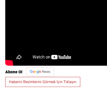
Abone Ol
Haberin Resimlerini Görmek İçin Tıklayın