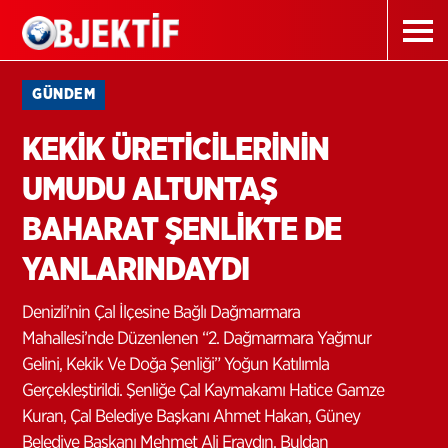
GÜNDEM
KEKİK ÜRETİCİLERİNİN
UMUDU ALTUNTAŞ
BAHARAT ŞENLİKTE DE
YANLARINDAYDI
Denizli’nin Çal İlçesine Bağlı Dağmarmara
Mahallesi’nde Düzenlenen “2. Dağmarmara Yağmur
Gelini, Kekik Ve Doğa Şenliği” Yoğun Katılımla
Gerçekleştirildi. Şenliğe Çal Kaymakamı Hatice Gamze
Kuran, Çal Belediye Başkanı Ahmet Hakan, Güney
Belediye Başkanı Mehmet Ali Eraydın, Buldan