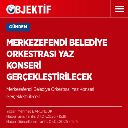
GÜNDEM
MERKEZEFENDİ BELEDİYE
ORKESTRASI YAZ
KONSERİ
GERÇEKLEŞTİRİLECEK
Merkezefendi Belediye Orkestrası Yaz Konseri
Gerçekleştirilecek
Yazar: Mehmet BARUNDUK
Haber Giriş Tarihi: 07.07.2026 - 15:19
Haber Güncelleme Tarihi: 07.07.2026 - 15:19