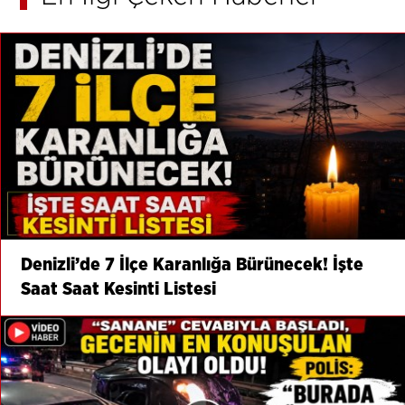
Denizli’de 7 İlçe Karanlığa Bürünecek! İşte
Saat Saat Kesinti Listesi