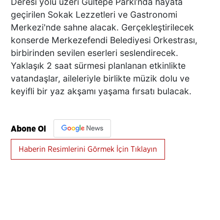
Deresi yolu üzeri Gültepe Parkı’nda hayata
geçirilen Sokak Lezzetleri ve Gastronomi
Merkezi'nde sahne alacak. Gerçekleştirilecek
konserde Merkezefendi Belediyesi Orkestrası,
birbirinden sevilen eserleri seslendirecek.
Yaklaşık 2 saat sürmesi planlanan etkinlikte
vatandaşlar, aileleriyle birlikte müzik dolu ve
keyifli bir yaz akşamı yaşama fırsatı bulacak.
Abone Ol
Haberin Resimlerini Görmek İçin Tıklayın