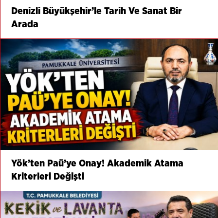
Denizli Büyükşehir’le Tarih Ve Sanat Bir
Arada
Yök’ten Paü’ye Onay! Akademik Atama
Kriterleri Değişti