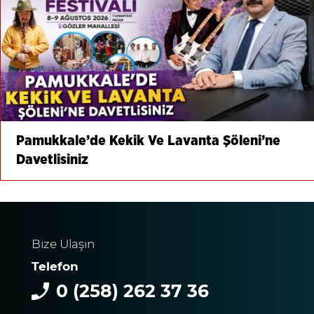
Pamukkale’de Kekik Ve Lavanta Şöleni’ne
Davetlisiniz
Bize Ulaşın
Telefon
0 (258) 262 37 36