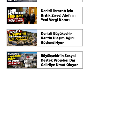
Cihazı Hizmete Girdi
Denizli İhracatı İçin
Kritik Zirve! Abd’nin
Yeni Vergi Kararı
Masaya Yatırıldı
Denizli Büyükşehir
Kentin Ulaşım Ağını
Güçlendiriyor
Büyükşehir’in Sosyal
Destek Projeleri Dar
Gelirliye Umut Oluyor