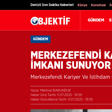
Denizli Son Dakika Haberleri
Künye
Kurumsal
İ
GÜNDEM
S
GÜNDEM
MERKEZEFENDİ KA
İMKANI SUNUYOR
Merkezefendi Kariyer Ve İstihdam 
Yazar: Mehmet BARUNDUK
Haber Giriş Tarihi: 11.07.2025 - 19:59
Haber Güncelleme Tarihi: 11.07.2025 - 19:59