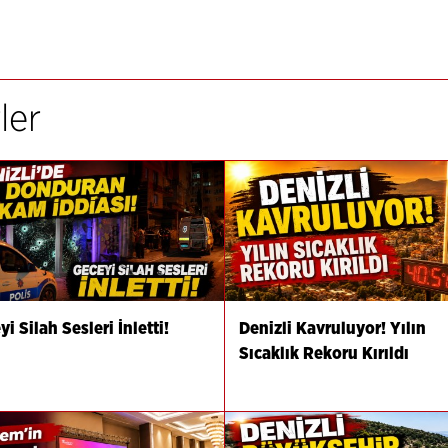
ler
i Silah Sesleri İnletti!
Denizli Kavruluyor! Yılın
Sıcaklık Rekoru Kırıldı