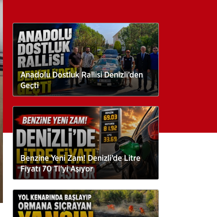
Anadolu Dostluk Rallisi Denizli’den
Geçti
Benzine Yeni Zam! Denizli’de Litre
Fiyatı 70 Tl’yi Aşıyor