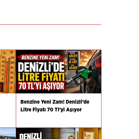
Benzine Yeni Zam! Denizli’de
Litre Fiyatı 70 Tl’yi Aşıyor