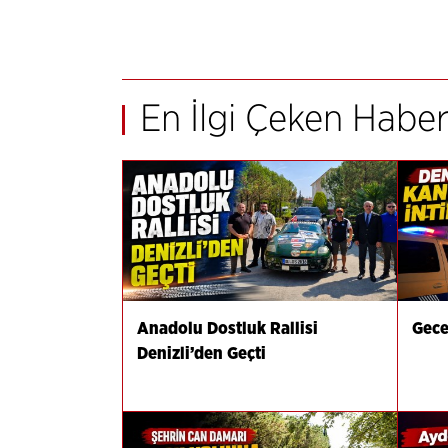
En İlgi Çeken Haber
Anadolu Dostluk Rallisi
Gecey
Denizli’den Geçti