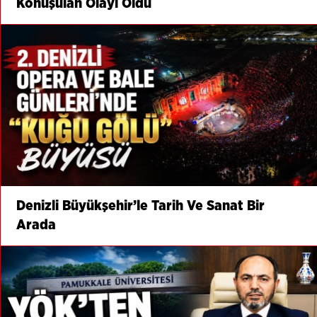
Konuşulan Olayı Oldu
Denizli Büyükşehir’le Tarih Ve Sanat Bir
Arada