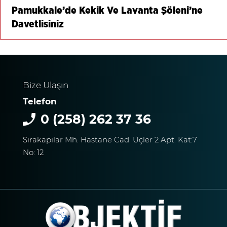
Pamukkale’de Kekik Ve Lavanta Şöleni’ne
Davetlisiniz
Bize Ulaşın
Telefon
0 (258) 262 37 36
Sırakapılar Mh. Hastane Cad. Üçler 2 Apt. Kat:7
No: 12