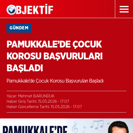
GÜNDEM
PAMUKKALE’DE ÇOCUK
KOROSU BAŞVURULARI
BAŞLADI
Pamukkale’de Çocuk Korosu Başvuruları Başladı
Yazar: Mehmet BARUNDUK
Haber Giriş Tarihi: 15.05.2026 - 17:07
Haber Güncelleme Tarihi: 15.05.2026 - 17:07