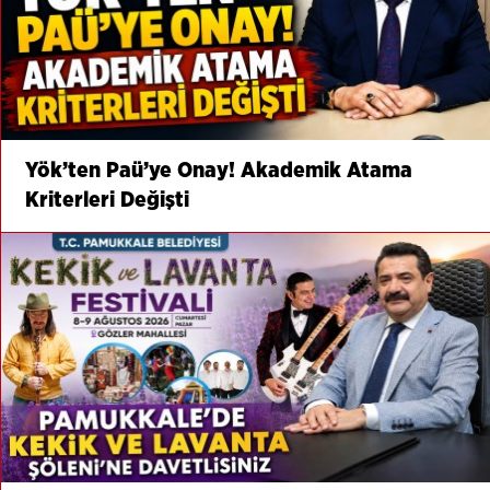
Yök’ten Paü’ye Onay! Akademik Atama
Kriterleri Değişti