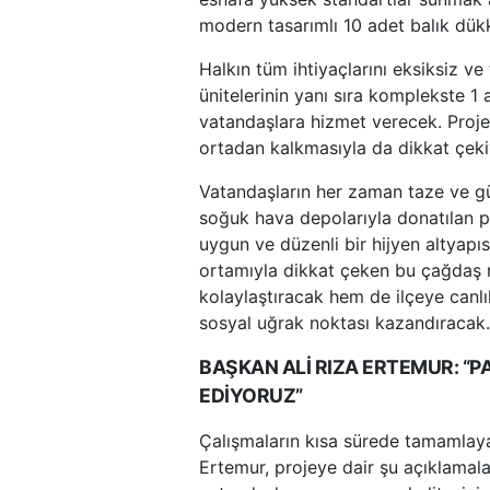
modern tasarımlı 10 adet balık dük
Halkın tüm ihtiyaçlarını eksiksiz ve
ünitelerinin yanı sıra komplekste 1 
vatandaşlara hizmet verecek. Proje
ortadan kalkmasıyla da dikkat çeki
Vatandaşların her zaman taze ve güv
soğuk hava depolarıyla donatılan p
uygun ve düzenli bir hijyen altyapıs
ortamıyla dikkat çeken bu çağdaş 
kolaylaştıracak hem de ilçeye canlı
sosyal uğrak noktası kazandıracak.
BAŞKAN ALİ RIZA ERTEMUR: “PA
EDİYORUZ”
Çalışmaların kısa sürede tamamlaya
Ertemur, projeye dair şu açıklamal