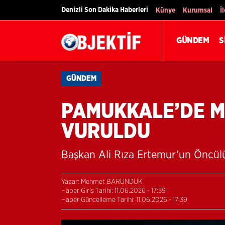
Denizli Son Dakika Haberleri
Künye
Kurumsal
İ
GÜNDEM
S
GÜNDEM
PAMUKKALE’DE MO
VURULDU
Başkan Ali Rıza Ertemur’un Öncül
Yazar: Mehmet BARUNDUK
Haber Giriş Tarihi: 11.06.2026 - 17:39
Haber Güncelleme Tarihi: 11.06.2026 - 17:39