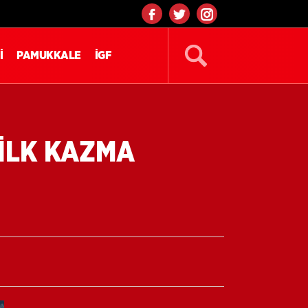
İ
PAMUKKALE
İGF
 İLK KAZMA