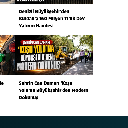
Denizli Büyükşehir’den
Buldan’a 160 Milyon Tl’lik Dev
Yatırım Hamlesi
de
Şehrin Can Damarı ‘Koşu
Yolu’na Büyükşehir’den Modern
Dokunuş