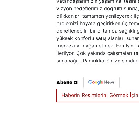
vatandaşlarımızın yaşam kalitesini 
vizyon hedeflerimiz doğrultusunda,
dükkanları tamamen yenileyerek ilç
projemizi hayata geçirirken üç teme
denetlenebilir bir ortamda sağlıklı 
yüksek konforlu satış alanları suna
merkezi armağan etmek. Fen İşleri e
ilerliyor. Çok yakında çalışmaları
sunacağız. Pamukkale’mize şimdiden
Abone Ol
Haberin Resimlerini Görmek İçin 