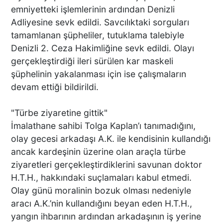
emniyetteki işlemlerinin ardından Denizli
Adliyesine sevk edildi. Savcılıktaki sorguları
tamamlanan şüpheliler, tutuklama talebiyle
Denizli 2. Ceza Hakimliğine sevk edildi. Olayı
gerçekleştirdiği ileri sürülen kar maskeli
şüphelinin yakalanması için ise çalışmaların
devam ettiği bildirildi.
"Türbe ziyaretine gittik"
İmalathane sahibi Tolga Kaplan’ı tanımadığını,
olay gecesi arkadaşı A.K. ile kendisinin kullandığı
ancak kardeşinin üzerine olan araçla türbe
ziyaretleri gerçekleştirdiklerini savunan doktor
H.T.H., hakkındaki suçlamaları kabul etmedi.
Olay günü moralinin bozuk olması nedeniyle
aracı A.K.’nin kullandığını beyan eden H.T.H.,
yangın ihbarının ardından arkadaşının iş yerine