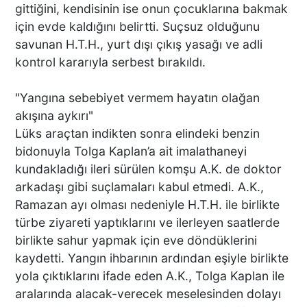
gittiğini, kendisinin ise onun çocuklarına bakmak
için evde kaldığını belirtti. Suçsuz olduğunu
savunan H.T.H., yurt dışı çıkış yasağı ve adli
kontrol kararıyla serbest bırakıldı.
"Yangına sebebiyet vermem hayatın olağan
akışına aykırı"
Lüks araçtan indikten sonra elindeki benzin
bidonuyla Tolga Kaplan’a ait imalathaneyi
kundakladığı ileri sürülen komşu A.K. de doktor
arkadaşı gibi suçlamaları kabul etmedi. A.K.,
Ramazan ayı olması nedeniyle H.T.H. ile birlikte
türbe ziyareti yaptıklarını ve ilerleyen saatlerde
birlikte sahur yapmak için eve döndüklerini
kaydetti. Yangın ihbarının ardından eşiyle birlikte
yola çıktıklarını ifade eden A.K., Tolga Kaplan ile
aralarında alacak-verecek meselesinden dolayı