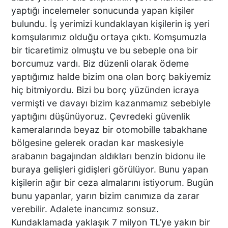
yaptığı incelemeler sonucunda yapan kişiler
bulundu. İş yerimizi kundaklayan kişilerin iş yeri
komşularımız olduğu ortaya çıktı. Komşumuzla
bir ticaretimiz olmuştu ve bu sebeple ona bir
borcumuz vardı. Biz düzenli olarak ödeme
yaptığımız halde bizim ona olan borç bakiyemiz
hiç bitmiyordu. Bizi bu borç yüzünden icraya
vermişti ve davayı bizim kazanmamız sebebiyle
yaptığını düşünüyoruz. Çevredeki güvenlik
kameralarında beyaz bir otomobille tabakhane
bölgesine gelerek oradan kar maskesiyle
arabanın bagajından aldıkları benzin bidonu ile
buraya gelişleri gidişleri görülüyor. Bunu yapan
kişilerin ağır bir ceza almalarını istiyorum. Bugün
bunu yapanlar, yarın bizim canımıza da zarar
verebilir. Adalete inancımız sonsuz.
Kundaklamada yaklaşık 7 milyon TL’ye yakın bir