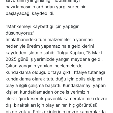
savcısının yangınla ilgili iddianameyi
hazırlamasının ardından yargı sürecinin
başlayacağı kaydedildi.
"Mahkemeyi kaybettiği için yaptığını
düşünüyoruz"
İmalathanedeki tüm malzemelerin yanması
nedeniyle üretim yapamaz hale geldiklerini
kaydeden işletme sahibi Tolga Kaplan, "5 Mart
2025 günü iş yerimizde yangın meydana geldi.
Çıkan yangının yapılan incelemelerde
kundaklama olduğu ortaya çıktı. İtfaiye tutanağı
kundaklama olarak tutulduğu için polis ekipleri
olayla ilgili çalışma başlattı. Kundaklamayı yapan
kişiler, kundaklamadan önce iş yerimizin
elektriğini keserek güvenlik kameralarımızı devre
dışı bıraktıkları için olay anının hiç görüntüsü
bizde yoktu. Polis ekiplerinin çevre kameralarda