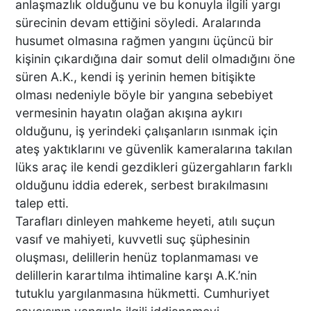
anlaşmazlık olduğunu ve bu konuyla ilgili yargı
sürecinin devam ettiğini söyledi. Aralarında
husumet olmasına rağmen yangını üçüncü bir
kişinin çıkardığına dair somut delil olmadığını öne
süren A.K., kendi iş yerinin hemen bitişikte
olması nedeniyle böyle bir yangına sebebiyet
vermesinin hayatın olağan akışına aykırı
olduğunu, iş yerindeki çalışanların ısınmak için
ateş yaktıklarını ve güvenlik kameralarına takılan
lüks araç ile kendi gezdikleri güzergahların farklı
olduğunu iddia ederek, serbest bırakılmasını
talep etti.
Tarafları dinleyen mahkeme heyeti, atılı suçun
vasıf ve mahiyeti, kuvvetli suç şüphesinin
oluşması, delillerin henüz toplanmaması ve
delillerin karartılma ihtimaline karşı A.K.’nin
tutuklu yargılanmasına hükmetti. Cumhuriyet