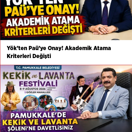
Yök’ten Paü’ye Onay! Akademik Atama
Kriterleri Değişti