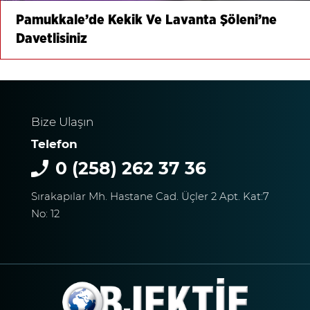
Pamukkale’de Kekik Ve Lavanta Şöleni’ne
Davetlisiniz
Bize Ulaşın
Telefon
0 (258) 262 37 36
Sırakapılar Mh. Hastane Cad. Üçler 2 Apt. Kat:7
No: 12