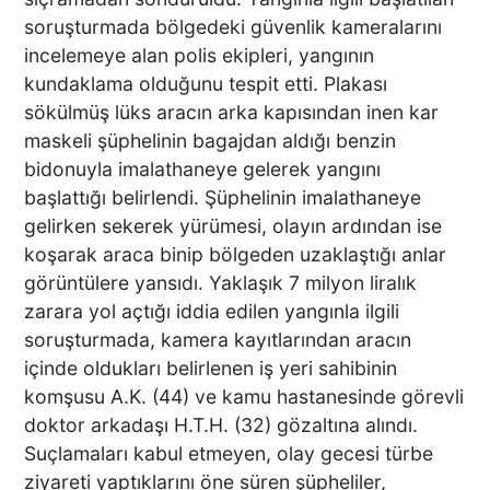
soruşturmada bölgedeki güvenlik kameralarını
incelemeye alan polis ekipleri, yangının
kundaklama olduğunu tespit etti. Plakası
sökülmüş lüks aracın arka kapısından inen kar
maskeli şüphelinin bagajdan aldığı benzin
bidonuyla imalathaneye gelerek yangını
başlattığı belirlendi. Şüphelinin imalathaneye
gelirken sekerek yürümesi, olayın ardından ise
koşarak araca binip bölgeden uzaklaştığı anlar
görüntülere yansıdı. Yaklaşık 7 milyon liralık
zarara yol açtığı iddia edilen yangınla ilgili
soruşturmada, kamera kayıtlarından aracın
içinde oldukları belirlenen iş yeri sahibinin
komşusu A.K. (44) ve kamu hastanesinde görevli
doktor arkadaşı H.T.H. (32) gözaltına alındı.
Suçlamaları kabul etmeyen, olay gecesi türbe
ziyareti yaptıklarını öne süren şüpheliler,