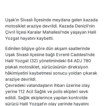
Uşak’ın Sivaslı İlçesinde meydana gelen kazada
motosiklet araziye devrildi. Kazada Denizli'nin
Çivril İlçesi Karalar Mahallesi'nde yaşayan Halil
Yozgat hayatını kaybetti.
Edinilen bilgiye göre dün akşam saatlerinde
Uşak Sivaslı ilçesine bağlı Evrenli Caddesi’nde
Halil Yozgat (32) yönetimindeki 64 ADJ 780
plakalı motosiklet, sürücüsünün direksiyon
hâkimiyetini kaybetmesi sonucu yoldan çıkarak
araziye devrildi.
Çevredeki vatandaşların ihbarı üzerine olay
yerine 112 Acil Sağlık ve polis ekipleri sevk
edildi. Sağlık ekiplerince yapılan kontrolde
sürücü Halil Yozgat’ın olay yerinde hayatını