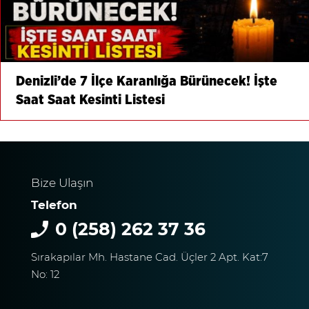
Denizli’de 7 İlçe Karanlığa Bürünecek! İşte
Saat Saat Kesinti Listesi
Bize Ulaşın
Telefon
0 (258) 262 37 36
Sırakapılar Mh. Hastane Cad. Üçler 2 Apt. Kat:7
No: 12