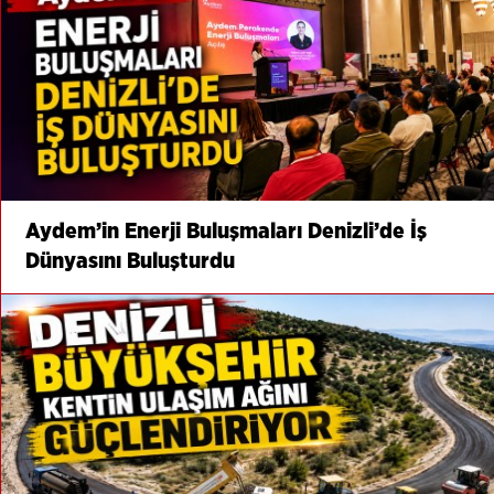
Aydem’in Enerji Buluşmaları Denizli’de İş
Dünyasını Buluşturdu