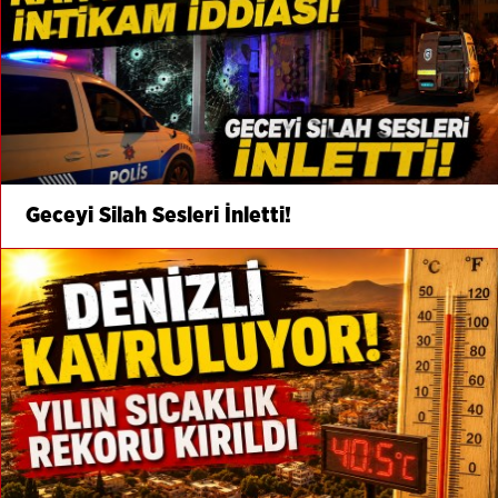
Geceyi Silah Sesleri İnletti!