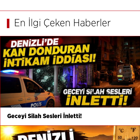
En İlgi Çeken Haberler
Geceyi Silah Sesleri İnletti!