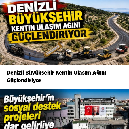
Denizli Büyükşehir Kentin Ulaşım Ağını
Güçlendiriyor