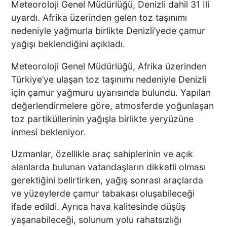
Meteoroloji Genel Müdürlüğü, Denizli dahil 31 İli
uyardı. Afrika üzerinden gelen toz taşınımı
nedeniyle yağmurla birlikte Denizli’yede çamur
yağışı beklendiğini açıkladı.
Meteoroloji Genel Müdürlüğü, Afrika üzerinden
Türkiye’ye ulaşan toz taşınımı nedeniyle Denizli
için çamur yağmuru uyarısında bulundu. Yapılan
değerlendirmelere göre, atmosferde yoğunlaşan
toz partiküllerinin yağışla birlikte yeryüzüne
inmesi bekleniyor.
Uzmanlar, özellikle araç sahiplerinin ve açık
alanlarda bulunan vatandaşların dikkatli olması
gerektiğini belirtirken, yağış sonrası araçlarda
ve yüzeylerde çamur tabakası oluşabileceği
ifade edildi. Ayrıca hava kalitesinde düşüş
yaşanabileceği, solunum yolu rahatsızlığı