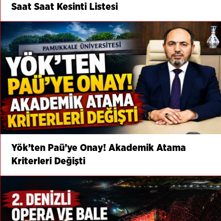
Saat Saat Kesinti Listesi
Yök’ten Paü’ye Onay! Akademik Atama
Kriterleri Değişti