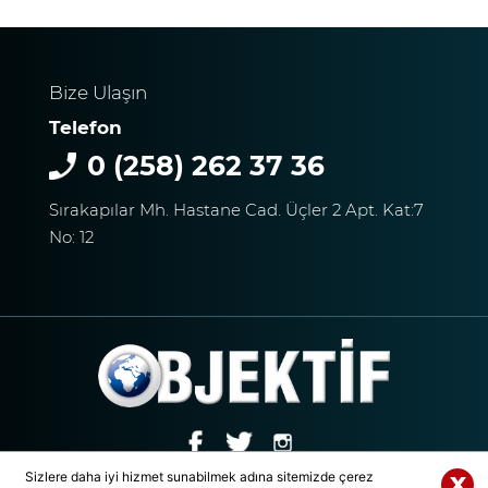
Bize Ulaşın
Telefon
0 (258) 262 37 36
Sırakapılar Mh. Hastane Cad. Üçler 2 Apt. Kat:7
No: 12
Sizlere daha iyi hizmet sunabilmek adına sitemizde çerez