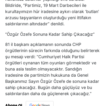
Bildiride, “Partimiz, 19 Mart Darbecileri ile
kurultayımızın hür iradesine aykırı olarak ‘butlan’
arzusu taşıyanların oluşturduğu yeni ittifakın
saldırılarının altındadır” denildi.
“Özgür Özel’e Sonuna Kadar Sahip Çıkacağız”
81 il başkanı açıklamanın sonunda CHP
örgütlerinin sürecin farkında olduğunu belirterek
şu mesajı verdi: “Cumhuriyet Halk Partisi
örgütleri oynanan tüm oyunları görmektedir ve
buna asla teslim olmayacaktır. Sandığın
iradesine de partimizin hukukuna da Genel
Başkanımız Sayın Özgür Özel’e de sonuna kadar
sahip çıkacağız. Bugün daha güçlüyüz ve bu
saldırılardan daha da güçlenerek çıkacağız.”
Abone Ol