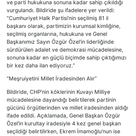
ve parti hukukuna sonuna kadar sahip çıkıldığı
vurgulandı. Bildiride şu ifadelere yer verildi:
“Cumhuriyet Halk Partisi’nin seçilmiş 81 il
başkanı olarak, partimizin kurumsal kimliğine,
seçilmiş organlarına, hukukuna ve Genel
Başkanımız Sayın Özgür Özel’in liderliğinde
sürdürülen adalet ve demokrasi mücadelesine,
sonuna kadar en güçlü biçimde sahip çıktığımızı
bir kez daha ilan ediyoruz.”
“Meşruiyetini Millet İradesinden Alır”
Bildiride, CHP’nin köklerinin Kuvayı Milliye
mücadelesine dayandığı belirtilerek partinin
gücünü örgütlerinden ve millet iradesinden aldığı
ifade edildi. Açıklamada, Genel Başkan Özgür
Özel’in kurultay iradesiyle 4 kez genel başkan
seçildiği belirtilirken, Ekrem İmamoğlu’nun ise