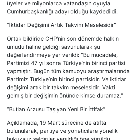
üyeler ve milyonlarca vatandaşın oyuyla
Cumhurbaşkanlığı adayı olduğu kaydedildi.
“İktidar Değişimi Artık Takvim Meselesidir”
Ortak bildiride CHP’nin son dönemde halkın
umudu haline geldiği savunularak şu
değerlendirmeye yer verildi: “Bu mücadele,
Partimizi 47 yıl sonra Türkiye’nin birinci partisi
yapmıştır. Bugün tüm kamuoyu araştırmalarında
Partimiz Türkiye’nin birinci partisidir. Ve iktidar
değişimi artık bir takvim meselesidir. Vakti
gelmiş bir değişimin önünde kimse duramaz.”
“Butlan Arzusu Taşıyan Yeni Bir İttifak”
Açıklamada, 19 Mart sürecine de atıfta
bulunularak, partiye ve yöneticilere yönelik
hukuksuz saldırılar yapıldığı öne sürüldü.