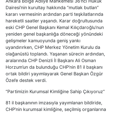
Ankara Bölge Adliye Mahkemesi 36’ncı Hukuk
Dairesi’nin kurultay hakkında “mutlak butlan”
kararı vermesinin ardından parti teşkilatlarında
hareketli saatler yaşandı. Karar doğrultusunda
eski CHP Genel Başkanı Kemal Kılıçdaroğlu’nun
yeniden genel başkanlığa döneceği yönündeki
gelişmeler kamuoyunda geniş yankı
uyandırırken, CHP Merkez Yönetim Kurulu da
olağanüstü toplandı. Yaşanan sürecin ardından,
aralarında CHP Denizli İl Başkanı Ali Osman
Horzum’un da bulunduğu CHP’nin 81 il başkanı
ortak bildiri yayımlayarak Genel Başkan Özgür
Özel’e destek verdi.
“Partimizin Kurumsal Kimliğine Sahip Çıkıyoruz”
81 il başkanının imzasıyla yayımlanan bildiride,
CHP’nin kurumsal kimliğine, seçilmiş organlarına