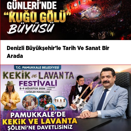
Denizli Büyükşehir’le Tarih Ve Sanat Bir
Arada