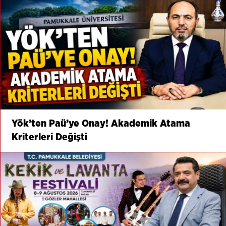
Yök’ten Paü’ye Onay! Akademik Atama
Kriterleri Değişti