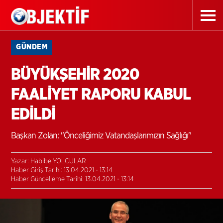
GÜNDEM
BÜYÜKŞEHİR 2020
FAALİYET RAPORU KABUL
EDİLDİ
Başkan Zolan: "Önceliğimiz Vatandaşlarımızın Sağlığı"
Yazar: Habibe YOLCULAR
Haber Giriş Tarihi: 13.04.2021 - 13:14
Haber Güncelleme Tarihi: 13.04.2021 - 13:14