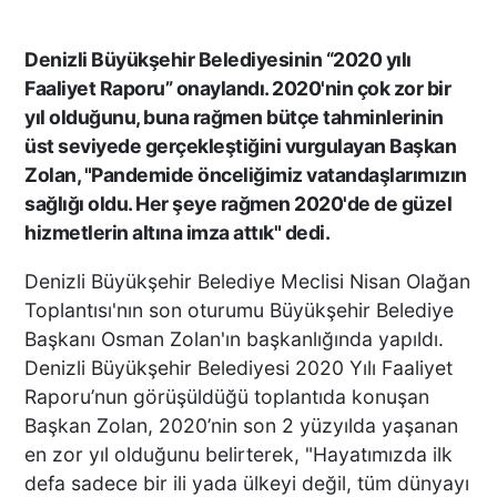
Denizli Büyükşehir Belediyesinin “2020 yılı
Faaliyet Raporu” onaylandı. 2020'nin çok zor bir
yıl olduğunu, buna rağmen bütçe tahminlerinin
üst seviyede gerçekleştiğini vurgulayan Başkan
Zolan, "Pandemide önceliğimiz vatandaşlarımızın
sağlığı oldu. Her şeye rağmen 2020'de de güzel
hizmetlerin altına imza attık" dedi.
Denizli Büyükşehir Belediye Meclisi Nisan Olağan
Toplantısı'nın son oturumu Büyükşehir Belediye
Başkanı Osman Zolan'ın başkanlığında yapıldı.
Denizli Büyükşehir Belediyesi 2020 Yılı Faaliyet
Raporu’nun görüşüldüğü toplantıda konuşan
Başkan Zolan, 2020’nin son 2 yüzyılda yaşanan
en zor yıl olduğunu belirterek, "Hayatımızda ilk
defa sadece bir ili yada ülkeyi değil, tüm dünyayı