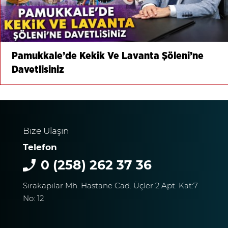
Pamukkale’de Kekik Ve Lavanta Şöleni’ne
Davetlisiniz
Bize Ulaşın
Telefon
0 (258) 262 37 36
Sırakapılar Mh. Hastane Cad. Üçler 2 Apt. Kat:7
No: 12