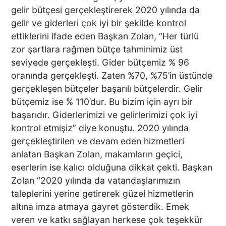
gelir bütçesi gerçekleştirerek 2020 yılında da
gelir ve giderleri çok iyi bir şekilde kontrol
ettiklerini ifade eden Başkan Zolan, “Her türlü
zor şartlara rağmen bütçe tahminimiz üst
seviyede gerçekleşti. Gider bütçemiz % 96
oranında gerçekleşti. Zaten %70, %75’in üstünde
gerçekleşen bütçeler başarılı bütçelerdir. Gelir
bütçemiz ise % 110’dur. Bu bizim için ayrı bir
başarıdır. Giderlerimizi ve gelirlerimizi çok iyi
kontrol etmişiz” diye konuştu. 2020 yılında
gerçekleştirilen ve devam eden hizmetleri
anlatan Başkan Zolan, makamların geçici,
eserlerin ise kalıcı olduğuna dikkat çekti. Başkan
Zolan “2020 yılında da vatandaşlarımızın
taleplerini yerine getirerek güzel hizmetlerin
altına imza atmaya gayret gösterdik. Emek
veren ve katkı sağlayan herkese çok teşekkür