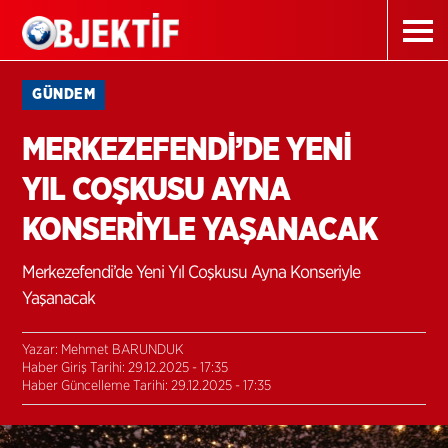
GÜNDEM
MERKEZEFENDİ’DE YENİ
YIL COŞKUSU AYNA
KONSERİYLE YAŞANACAK
Merkezefendi’de Yeni Yıl Coşkusu Ayna Konseriyle
Yaşanacak
Yazar: Mehmet BARUNDUK
Haber Giriş Tarihi: 29.12.2025 - 17:35
Haber Güncelleme Tarihi: 29.12.2025 - 17:35