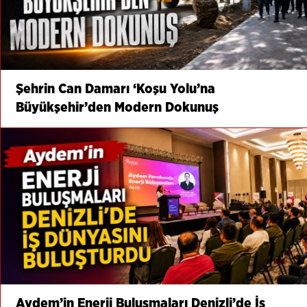
Şehrin Can Damarı ‘Koşu Yolu’na
Büyükşehir’den Modern Dokunuş
Aydem’in Enerji Buluşmaları Denizli’de İş