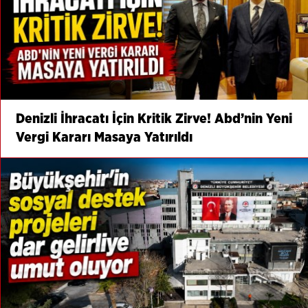
Denizli İhracatı İçin Kritik Zirve! Abd’nin Yeni
Vergi Kararı Masaya Yatırıldı