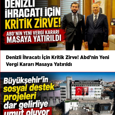
Denizli İhracatı İçin Kritik Zirve! Abd’nin Yeni
Vergi Kararı Masaya Yatırıldı