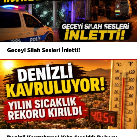
Geceyi Silah Sesleri İnletti!