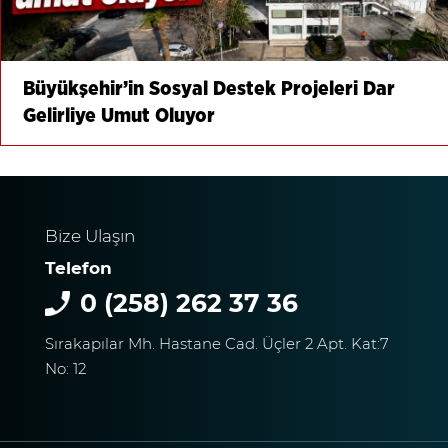
Büyükşehir’in Sosyal Destek Projeleri Dar
Gelirliye Umut Oluyor
Bize Ulaşın
Telefon
0 (258) 262 37 36
Sırakapılar Mh. Hastane Cad. Üçler 2 Apt. Kat:7
No: 12