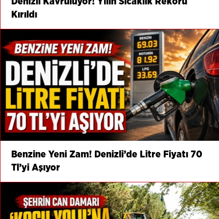
Denizli Kavruluyor! Yılın Sıcaklık Rekoru
Kırıldı
Benzine Yeni Zam! Denizli’de Litre Fiyatı 70
Tl’yi Aşıyor