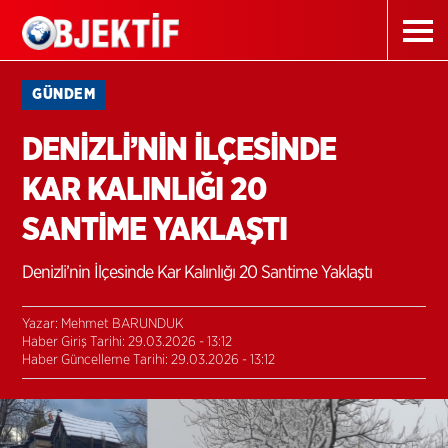
GÜNDEM
DENİZLİ’NİN İLÇESİNDE
KAR KALINLIĞI 20
SANTİME YAKLAŞTI
Denizli’nin İlçesinde Kar Kalınlığı 20 Santime Yaklaştı
Yazar: Mehmet BARUNDUK
Haber Giriş Tarihi: 29.03.2026 - 13:12
Haber Güncelleme Tarihi: 29.03.2026 - 13:12