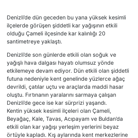
Denizli’de dün geceden bu yana yüksek kesimli
ilçelerde görüşen şiddetli kar yağışının etkili
olduğu Çameli ilçesinde kar kalınlığı 20
santimetreye yaklaştı.
Denizli’de son günlerde etkili olan soğuk ve
yağışlı hava dalgası hayatı olumsuz yönde
etkilemeye devam ediyor. Dün etkili olan şiddetli
futuna nedeniyle kent genelinde yüzlerce ağaç
devrildi, çatılar uçtu ve araçlarda maddi hasar
oluştu. Fırtınanın yaralarını sarmaya çalışan
Denizli’de gece ise kar sürprizi yaşandı.
Kentin yüksek kesimli ilçeleri olan Çameli,
Beyağaç, Kale, Tavas, Acıpayam ve Buldan’da
etkili olan kar yağışı yerleşim yerlerini beyaz
örtüyle kapladı. Kış aylarında kent merkezlerine