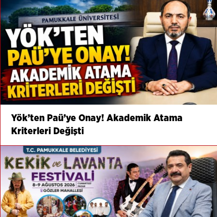
Yök’ten Paü’ye Onay! Akademik Atama
Kriterleri Değişti