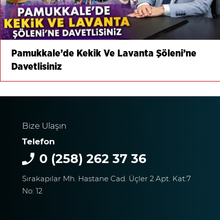
Pamukkale’de Kekik Ve Lavanta Şöleni’ne
Davetlisiniz
Bize Ulaşın
Telefon
0 (258) 262 37 36
Sırakapılar Mh. Hastane Cad. Üçler 2 Apt. Kat:7
No: 12