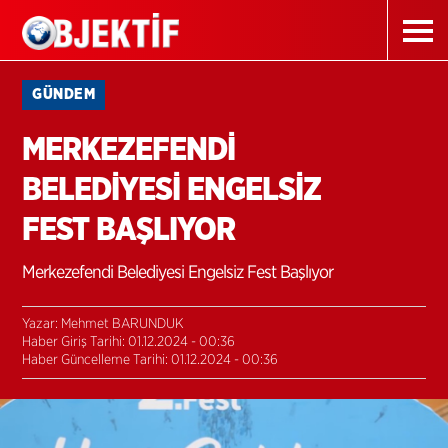
GÜNDEM
MERKEZEFENDİ
BELEDİYESİ ENGELSİZ
FEST BAŞLIYOR
Merkezefendi Belediyesi Engelsiz Fest Başlıyor
Yazar: Mehmet BARUNDUK
Haber Giriş Tarihi: 01.12.2024 - 00:36
Haber Güncelleme Tarihi: 01.12.2024 - 00:36