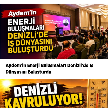
Aydem’in Enerji Buluşmaları Denizli’de İş
Dünyasını Buluşturdu