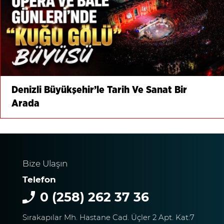
Denizli Büyükşehir’le Tarih Ve Sanat Bir
Arada
Bize Ulaşın
Telefon
0 (258) 262 37 36
Sırakapılar Mh. Hastane Cad. Üçler 2 Apt. Kat:7