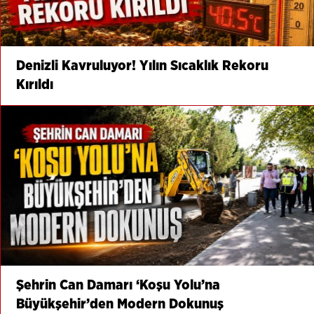
Denizli Kavruluyor! Yılın Sıcaklık Rekoru
Kırıldı
Şehrin Can Damarı ‘Koşu Yolu’na
Büyükşehir’den Modern Dokunuş