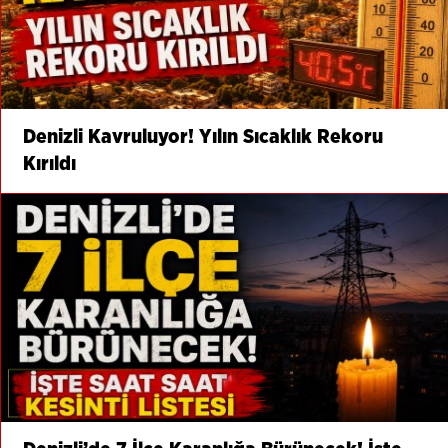
Denizli Kavruluyor! Yılın Sıcaklık Rekoru
Kırıldı