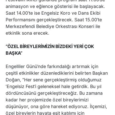
animasyon ve eğlence gösterisi ile başlayacak.
Saat 14.00’te ise Engelsiz Koro ve Dans Ekibi
Performansını gerçekleştirecek. Saat 15.00’te
Merkezefendi Belediye Orkestrası Konseri ile
etkinlik sona erecek.
“ÖZEL BİREYLERİMİZİN BİZDEKİ YERİ ÇOK
BAŞKA”
Engelliler Günü’nde farkındalığı artırmak için
çeşitli etkinlikler düzenlediklerini belirten Başkan
Doğan, “Her sene gerçekleştirmiş olduğumuz
‘Engelsiz Fest’i geleneksel hale getirdik. Bu yıl
dördüncüsünü gerçekleştireceğiz. Bu zamana
kadar her projemizde özel bireylerimizi
düşünüyor, ona göre hareket ediyoruz. İlçemizi,
özel bireylerin hayata eşit katılımı için