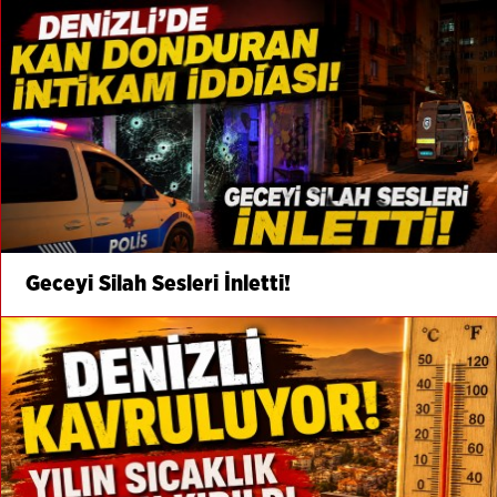
Geceyi Silah Sesleri İnletti!