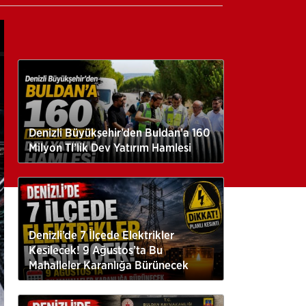
Denizli Büyükşehir’den Buldan’a 160
Milyon Tl’lik Dev Yatırım Hamlesi
Denizli’de 7 İlçede Elektrikler
Kesilecek! 9 Ağustos’ta Bu
Mahalleler Karanlığa Bürünecek