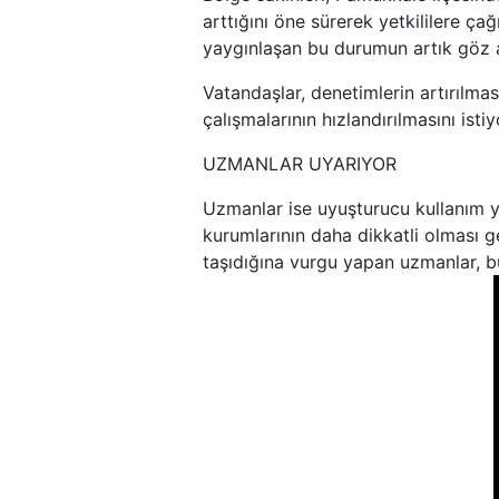
arttığını öne sürerek yetkililere ça
yaygınlaşan bu durumun artık göz a
Vatandaşlar, denetimlerin artırılmas
çalışmalarının hızlandırılmasını istiy
UZMANLAR UYARIYOR
Uzmanlar ise uyuşturucu kullanım y
kurumlarının daha dikkatli olması g
taşıdığına vurgu yapan uzmanlar, b