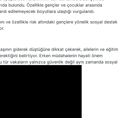
ğrıda bulundu. Özellikle gençler ve çocuklar arasında
rdı edilemeyecek boyutlara ulaştığı vurgulandı.
ını ve özellikle risk altındaki gençlere yönelik sosyal destek
or.
aşının giderek düştüğüne dikkat çekerek, ailelerin ve eğiti
erektiğini belirtiyor. Erken müdahalenin hayati önem
u tür vakaların yalnızca güvenlik değil aynı zamanda sosyal