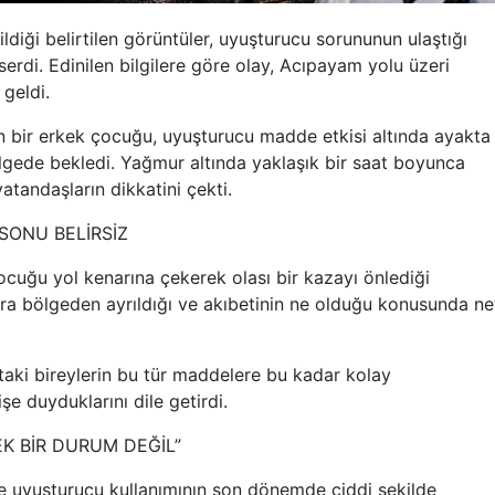
ldiği belirtilen görüntüler, uyuşturucu sorununun ulaştığı
erdi. Edinilen bilgilere göre olay, Acıpayam yolu üzeri
geldi.
n bir erkek çocuğu, uyuşturucu madde etkisi altında ayakta
gede bekledi. Yağmur altında yaklaşık bir saat boyunca
vatandaşların dikkatini çekti.
SONU BELİRSİZ
cuğu yol kenarına çekerek olası bir kazayı önlediği
a bölgeden ayrıldığı ve akıbetinin ne olduğu konusunda ne
taki bireylerin bu tür maddelere bu kadar kolay
e duyduklarını dile getirdi.
K BİR DURUM DEĞİL”
de uyuşturucu kullanımının son dönemde ciddi şekilde