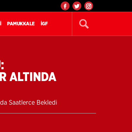
İ
PAMUKKALE
İGF
:
R ALTINDA
da Saatlerce Bekledi