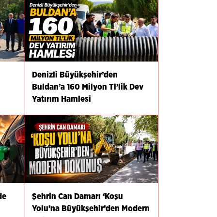
Denizli Büyükşehir’den
Buldan’a 160 Milyon Tl’lik Dev
Yatırım Hamlesi
de
Şehrin Can Damarı ‘Koşu
Yolu’na Büyükşehir’den Modern