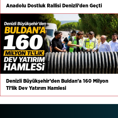
Anadolu Dostluk Rallisi Denizli’den Geçti
Denizli Büyükşehir’den Buldan’a 160 Milyon
Tl’lik Dev Yatırım Hamlesi