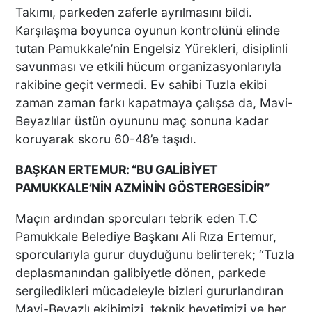
Takımı, parkeden zaferle ayrılmasını bildi.
Karşılaşma boyunca oyunun kontrolünü elinde
tutan Pamukkale’nin Engelsiz Yürekleri, disiplinli
savunması ve etkili hücum organizasyonlarıyla
rakibine geçit vermedi. Ev sahibi Tuzla ekibi
zaman zaman farkı kapatmaya çalışsa da, Mavi-
Beyazlılar üstün oyununu maç sonuna kadar
koruyarak skoru 60-48’e taşıdı.
BAŞKAN ERTEMUR: “BU GALİBİYET
PAMUKKALE’NİN AZMİNİN GÖSTERGESİDİR”
Maçın ardından sporcuları tebrik eden T.C
Pamukkale Belediye Başkanı Ali Rıza Ertemur,
sporcularıyla gurur duyduğunu belirterek; “Tuzla
deplasmanından galibiyetle dönen, parkede
sergiledikleri mücadeleyle bizleri gururlandıran
Mavi-Beyazlı ekibimizi, teknik heyetimizi ve her