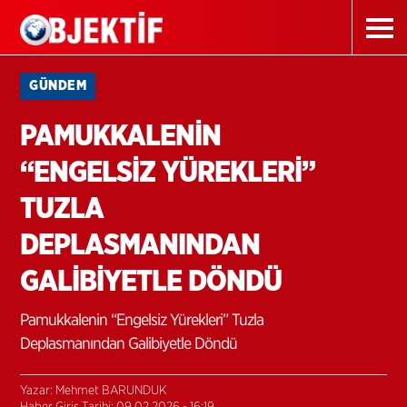
GÜNDEM
PAMUKKALENİN
“ENGELSİZ YÜREKLERİ”
TUZLA
DEPLASMANINDAN
GALİBİYETLE DÖNDÜ
Pamukkalenin “Engelsiz Yürekleri” Tuzla
Deplasmanından Galibiyetle Döndü
Yazar: Mehmet BARUNDUK