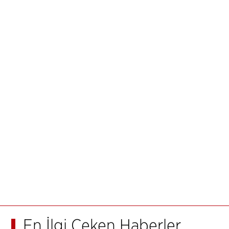
En İlgi Çeken Haberler