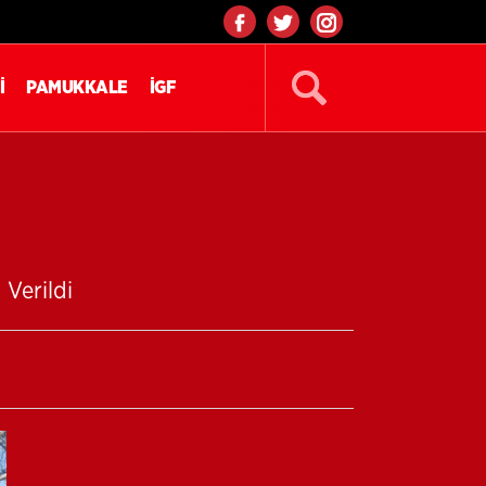
İ
PAMUKKALE
İGF
Verildi