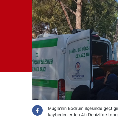
Muğla’nın Bodrum ilçesinde geçtiğ
kaybedenlerden 4’ü Denizli’de topr