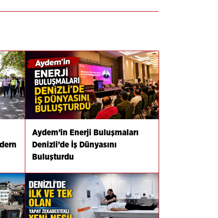
Aydem’in Enerji Buluşmaları
odern
Denizli’de İş Dünyasını
Buluşturdu