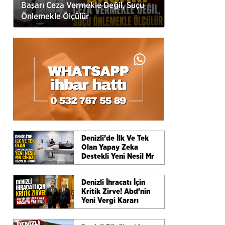
Başarı Ceza Vermekle Değil, Suçu
Önlemekle Ölçülür
Denizli’de İlk Ve Tek
Olan Yapay Zeka
Destekli Yeni Nesil Mr
Cihazı Hizmete Girdi
Denizli İhracatı İçin
Kritik Zirve! Abd’nin
Yeni Vergi Kararı
Masaya Yatırıldı