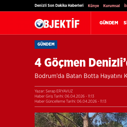
Denizli Son Dakika Haberleri
Künye
Kurumsal
İ
GÜNDEM
S
GÜNDEM
4 Göçmen Denizli’
Bodrum’da Batan Botta Hayatını K
Yazar: Serap ERYAVUZ
Haber Giriş Tarihi: 06.04.2026 - 11:13
Haber Güncelleme Tarihi: 06.04.2026 - 11:13