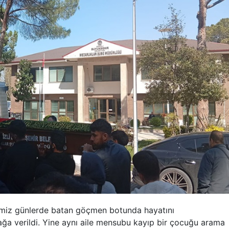
imiz günlerde batan göçmen botunda hayatını
ağa verildi. Yine aynı aile mensubu kayıp bir çocuğu arama