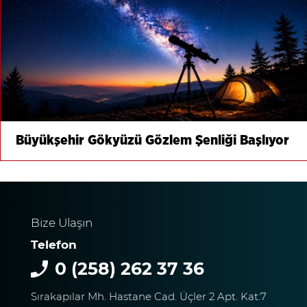
Büyükşehir Gökyüzü Gözlem Şenliği Başlıyor
Bize Ulaşın
Telefon
0 (258) 262 37 36
Sırakapılar Mh. Hastane Cad. Üçler 2 Apt. Kat:7