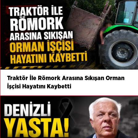
Traktör İle Römork Arasına Sıkışan Orman
İşçisi Hayatını Kaybetti