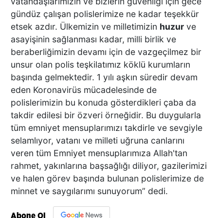
vatandaşlarımızın ve bizlerin güvenliği için gece
gündüz çalışan polislerimize ne kadar teşekkür
etsek azdır. Ülkemizin ve milletimizin
huzur
ve
asayişinin sağlanması kadar, milli birlik ve
beraberliğimizin devamı için de vazgeçilmez bir
unsur olan polis teşkilatımız köklü kurumların
başında gelmektedir. 1 yılı aşkın süredir devam
eden Koronavirüs mücadelesinde de
polislerimizin bu konuda gösterdikleri çaba da
takdir edilesi bir özveri örneğidir. Bu duygularla
tüm emniyet mensuplarımızı takdirle ve sevgiyle
selamlıyor, vatanı ve milleti uğruna canlarını
veren tüm Emniyet mensuplarımıza Allah'tan
rahmet, yakınlarına başsağlığı diliyor, gazilerimizi
ve halen görev başında bulunan polislerimize de
minnet ve saygılarımı sunuyorum” dedi.
Abone Ol