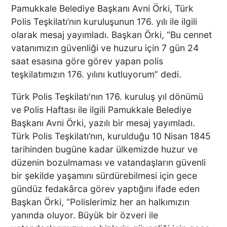
Pamukkale Belediye Başkanı Avni Örki, Türk
Polis Teşkilatı’nın kuruluşunun 176. yılı ile ilgili
olarak mesaj yayımladı. Başkan Örki, “Bu cennet
vatanımızın güvenliği ve huzuru için 7 gün 24
saat esasına göre görev yapan polis
teşkilatımızın 176. yılını kutluyorum” dedi.
Türk Polis Teşkilatı'nın 176. kuruluş yıl dönümü
ve Polis Haftası ile ilgili Pamukkale Belediye
Başkanı Avni Örki, yazılı bir mesaj yayımladı.
Türk Polis Teşkilatı’nın, kurulduğu 10 Nisan 1845
tarihinden bugüne kadar ülkemizde huzur ve
düzenin bozulmaması ve vatandaşların güvenli
bir şekilde yaşamını sürdürebilmesi için gece
gündüz fedakârca görev yaptığını ifade eden
Başkan Örki, “Polislerimiz her an halkımızın
yanında oluyor. Büyük bir özveri ile