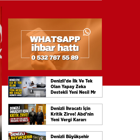
Denizli’de İlk Ve Tek
Olan Yapay Zeka
Destekli Yeni Nesil Mr
Cihazı Hizmete Girdi
Denizli İhracatı İçin
Kritik Zirve! Abd’nin
Yeni Vergi Kararı
Masaya Yatırıldı
Denizli Büyükşehir