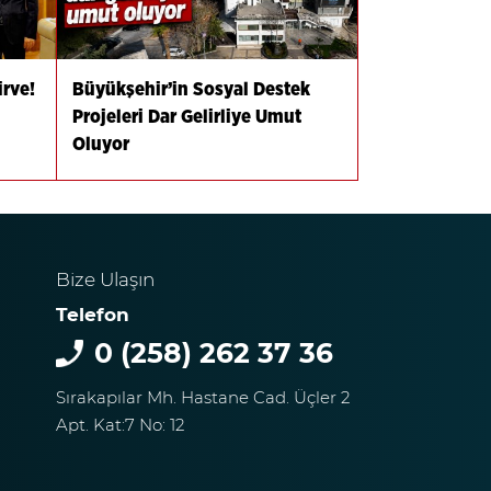
irve!
Büyükşehir’in Sosyal Destek
Projeleri Dar Gelirliye Umut
Oluyor
Bize Ulaşın
Telefon
0 (258) 262 37 36
Sırakapılar Mh. Hastane Cad. Üçler 2
Apt. Kat:7 No: 12