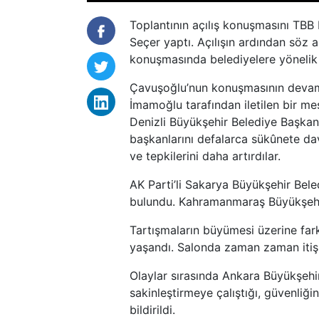
Toplantının açılış konuşmasını TBB
Seçer yaptı. Açılışın ardından söz 
konuşmasında belediyelere yönelik 
Çavuşoğlu’nun konuşmasının devam
İmamoğlu tarafından iletilen bir me
Denizli Büyükşehir Belediye Başkan
başkanlarını defalarca sükûnete dav
ve tepkilerini daha artırdılar.
AK Parti’li Sakarya Büyükşehir Bel
bulundu. Kahramanmaraş Büyükşehir
Tartışmaların büyümesi üzerine fark
yaşandı. Salonda zaman zaman itişm
Olaylar sırasında Ankara Büyükşehi
sakinleştirmeye çalıştığı, güvenliği
bildirildi.