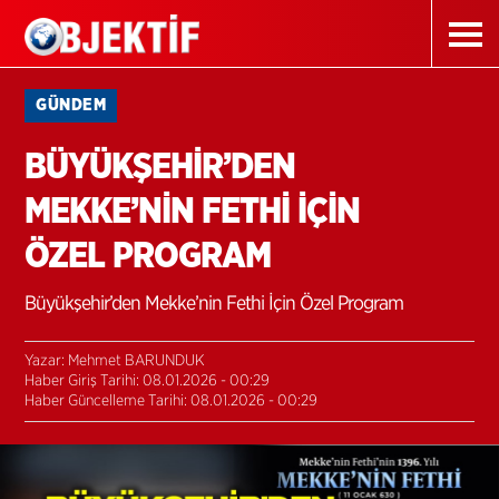
GÜNDEM
BÜYÜKŞEHİR’DEN
MEKKE’NİN FETHİ İÇİN
ÖZEL PROGRAM
Büyükşehir’den Mekke’nin Fethi İçin Özel Program
Yazar: Mehmet BARUNDUK
Haber Giriş Tarihi: 08.01.2026 - 00:29
Haber Güncelleme Tarihi: 08.01.2026 - 00:29