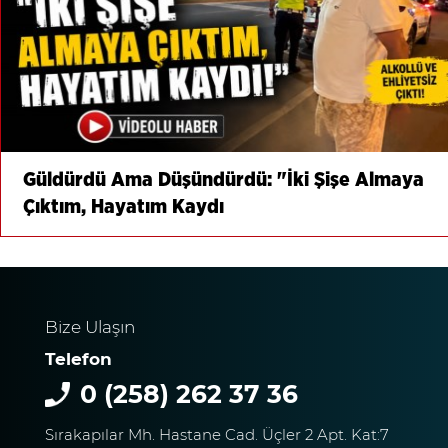
Güldürdü Ama Düşündürdü: "İki Şişe Almaya
Çıktım, Hayatım Kaydı
Bize Ulaşın
Telefon
0 (258) 262 37 36
Sırakapılar Mh. Hastane Cad. Üçler 2 Apt. Kat:7