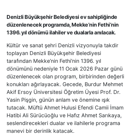
Denizli Büyükşehir Belediyesi ev sahipliğinde
düzenlenecek programda, Mekke’nin Fethi’nin
1396. yıl dönümü ilahiler ve dualarla anılacak.
Kültür ve sanat şehri Denizli vizyonuyla takdir
toplayan Denizli Büyükşehir Belediyesi
tarafından Mekke’nin Fethi’nin 1396. yıl
dönümünü nedeniyle 11 Ocak 2026 Pazar günü
düzenlenecek olan program, birbirinden değerli
konukları ağırlayacak. Gecede, Burdur Mehmet
Akif Ersoy Üniversitesi Öğretim Üyesi Prof. Dr.
Yasin Pişgin, günün anlam ve önemine ışık
tutacak. Müftü Ahmet Hulusi Efendi Camii İmam
Hatibi Ali Sürücüoğlu ve Hafız Ahmet Sarıkaya,
seslendirecekleri dualar ve ilahilerle programa
manevi bir derinlik katacak.