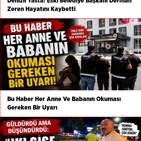
Denizli Yasta! Eski Belediye Başkanı Derman
Zeren Hayatını Kaybetti
Bu Haber Her Anne Ve Babanın Okuması
Gereken Bir Uyarı