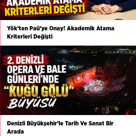
Yök’ten Paü’ye Onay! Akademik Atama
Kriterleri Değişti
Denizli Büyükşehir’le Tarih Ve Sanat Bir
Arada