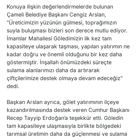
Konuya ilişkin değerlendirmelerde bulunan
Çameli Belediye Başkanı Cengiz Arslan,
"Üreticimizin yüzünün gülmesi, toprağımızın
suyla buluşması bizleri son derece mutlu ediyor.
İmamlar Mahallesi Göledimizin ilk kez tam
kapasiteye ulaşarak taşması, yapılan yatırımın ne
kadar doğru ve önemli olduğunu bir kez daha
göstermiştir. İnşallah önümüzdeki süreçte
sulama alanlarımızı daha da artırarak
çiftçilerimize destek olmaya devam edeceğiz"
dedi.
Başkan Arslan ayrıca, gölet yatırımının ilçeye
kazandırılmasında destek veren Cumhur Başkanı
Recep Tayyip Erdoğan’a teşekkür etti. Göledin
tam kapasiteye ulaşmasıyla birlikte bölgedeki
tarımsal üretimin daha da güçlenmesi ve sulama