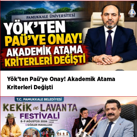
Yök’ten Paü’ye Onay! Akademik Atama
Kriterleri Değişti