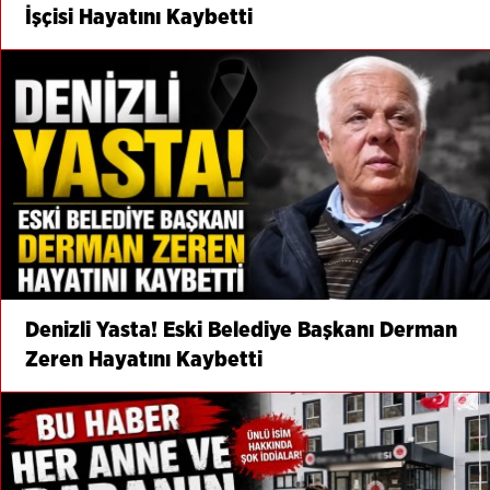
İşçisi Hayatını Kaybetti
Denizli Yasta! Eski Belediye Başkanı Derman
Zeren Hayatını Kaybetti