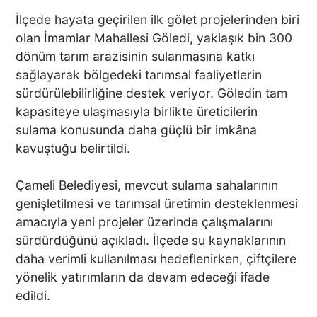
İlçede hayata geçirilen ilk gölet projelerinden biri
olan İmamlar Mahallesi Göledi, yaklaşık bin 300
dönüm tarım arazisinin sulanmasına katkı
sağlayarak bölgedeki tarımsal faaliyetlerin
sürdürülebilirliğine destek veriyor. Göledin tam
kapasiteye ulaşmasıyla birlikte üreticilerin
sulama konusunda daha güçlü bir imkâna
kavuştuğu belirtildi.
Çameli Belediyesi, mevcut sulama sahalarının
genişletilmesi ve tarımsal üretimin desteklenmesi
amacıyla yeni projeler üzerinde çalışmalarını
sürdürdüğünü açıkladı. İlçede su kaynaklarının
daha verimli kullanılması hedeflenirken, çiftçilere
yönelik yatırımların da devam edeceği ifade
edildi.