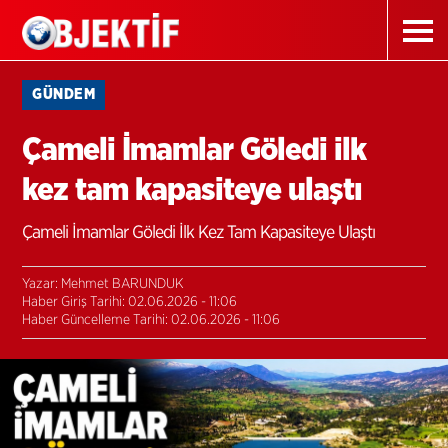
GÜNDEM
Çameli İmamlar Göledi ilk
kez tam kapasiteye ulaştı
Çameli İmamlar Göledi İlk Kez Tam Kapasiteye Ulaştı
Yazar: Mehmet BARUNDUK
Haber Giriş Tarihi: 02.06.2026 - 11:06
Haber Güncelleme Tarihi: 02.06.2026 - 11:06