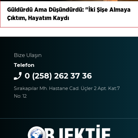
Güldürdü Ama Düşündürdü: "İki Şişe Almaya
Çıktım, Hayatım Kaydı
Bize Ulaşın
Telefon
0 (258) 262 37 36
Sırakapılar Mh. Hastane Cad. Üçler 2 Apt. Kat:7
No: 12