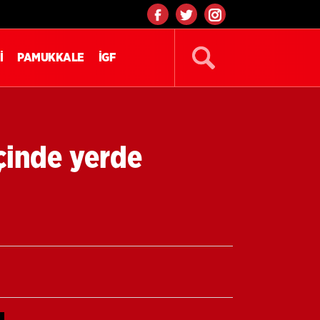
İ
PAMUKKALE
İGF
çinde yerde