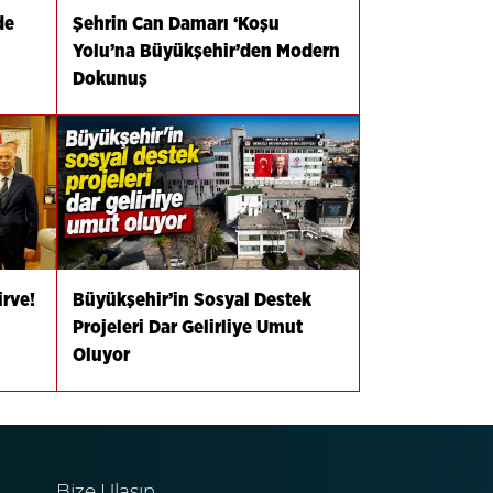
de
Şehrin Can Damarı ‘Koşu
Yolu’na Büyükşehir’den Modern
Dokunuş
irve!
Büyükşehir’in Sosyal Destek
Projeleri Dar Gelirliye Umut
Oluyor
Bize Ulaşın