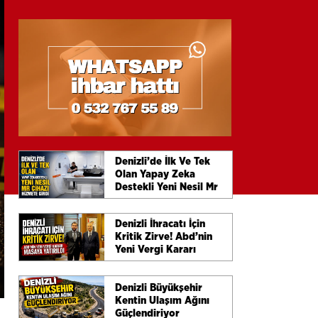
Denizli’de İlk Ve Tek
Olan Yapay Zeka
Destekli Yeni Nesil Mr
Cihazı Hizmete Girdi
Denizli İhracatı İçin
Kritik Zirve! Abd’nin
Yeni Vergi Kararı
Masaya Yatırıldı
Denizli Büyükşehir
Kentin Ulaşım Ağını
Güçlendiriyor