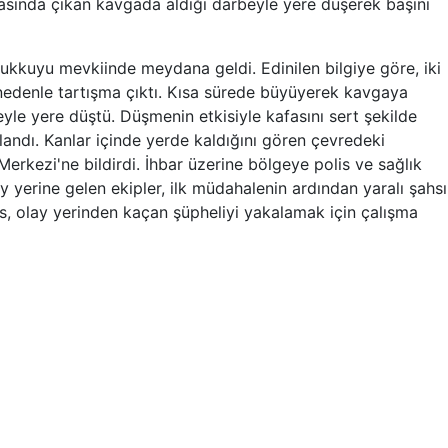
 arasında çıkan kavgada aldığı darbeyle yere düşerek başını
ğukkuyu mevkiinde meydana geldi. Edinilen bilgiye göre, iki
 nedenle tartışma çıktı. Kısa sürede büyüyerek kavgaya
eyle yere düştü. Düşmenin etkisiyle kafasını sert şekilde
andı. Kanlar içinde yerde kaldığını gören çevredeki
erkezi'ne bildirdi. İhbar üzerine bölgeye polis ve sağlık
ay yerine gelen ekipler, ilk müdahalenin ardından yaralı şahsı
s, olay yerinden kaçan şüpheliyi yakalamak için çalışma