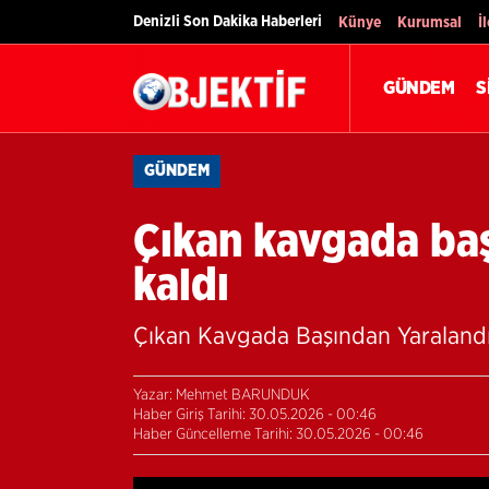
Denizli Son Dakika Haberleri
Künye
Kurumsal
İ
GÜNDEM
S
GÜNDEM
Çıkan kavgada baş
kaldı
Çıkan Kavgada Başından Yaralandı,
Yazar: Mehmet BARUNDUK
Haber Giriş Tarihi: 30.05.2026 - 00:46
Haber Güncelleme Tarihi: 30.05.2026 - 00:46