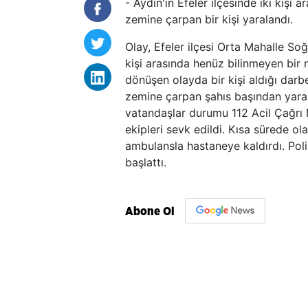
- Aydın'ın Efeler ilçesinde iki kişi
zemine çarpan bir kişi yaralandı.
Olay, Efeler ilçesi Orta Mahalle So
kişi arasında henüz bilinmeyen bir
dönüşen olayda bir kişi aldığı darb
zemine çarpan şahıs başından yaral
vatandaşlar durumu 112 Acil Çağrı M
ekipleri sevk edildi. Kısa sürede ol
ambulansla hastaneye kaldırdı. Poli
başlattı.
Abone Ol