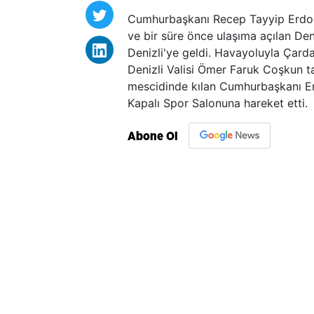
Cumhurbaşkanı Recep Tayyip Erdoğan
ve bir süre önce ulaşıma açılan Den
Denizli'ye geldi. Havayoluyla Çar
Denizli Valisi Ömer Faruk Coşkun 
mescidinde kılan Cumhurbaşkanı Er
Kapalı Spor Salonuna hareket etti.
Abone Ol