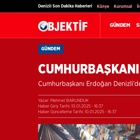
Denizli Son Dakika Haberleri
Künye
Kurumsal
İ
GÜNDEM
S
GÜNDEM
CUMHURBAŞKANI 
Cumhurbaşkanı Erdoğan Denizli’d
Yazar: Mehmet BARUNDUK
Haber Giriş Tarihi: 10.01.2025 - 16:37
Haber Güncelleme Tarihi: 10.01.2025 - 16:37