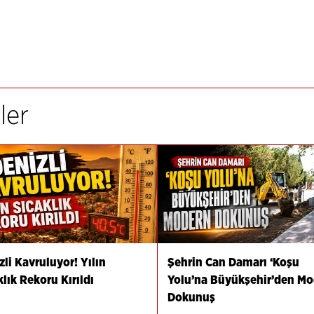
ler
zli Kavruluyor! Yılın
Şehrin Can Damarı ‘Koşu
klık Rekoru Kırıldı
Yolu’na Büyükşehir’den M
Dokunuş