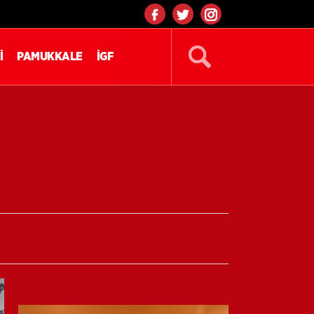
İ
PAMUKKALE
İGF