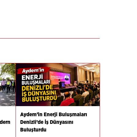
Aydem’in Enerji Buluşmaları
odern
Denizli’de İş Dünyasını
Buluşturdu