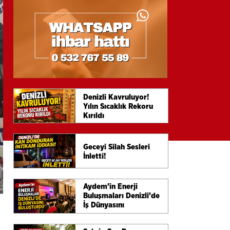
Denizli Kavruluyor!
Yılın Sıcaklık Rekoru
Kırıldı
Geceyi Silah Sesleri
İnletti!
Aydem’in Enerji
Buluşmaları Denizli’de
İş Dünyasını
Buluşturdu