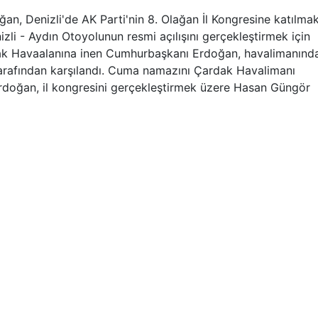
, Denizli'de AK Parti'nin 8. Olağan İl Kongresine katılma
izli - Aydın Otoyolunun resmi açılışını gerçekleştirmek için
dak Havaalanına inen Cumhurbaşkanı Erdoğan, havalimanınd
tarafından karşılandı. Cuma namazını Çardak Havalimanı
doğan, il kongresini gerçekleştirmek üzere Hasan Güngör