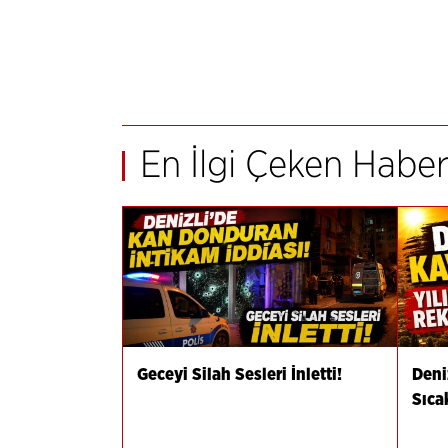
En İlgi Çeken Haber
Geceyi Silah Sesleri İnletti!
Deni
Sıca