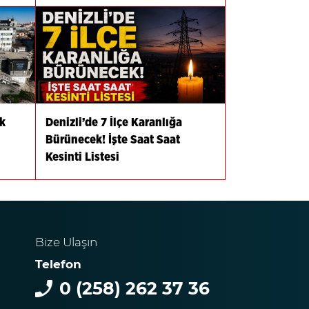
k
Denizli’de 7 İlçe Karanlığa
Bürünecek! İşte Saat Saat
Kesinti Listesi
Bize Ulaşın
Telefon
0 (258) 262 37 36