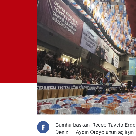
Cumhurbaşkanı Recep Tayyip Erdoğa
Denizli - Aydın Otoyolunun açılışını