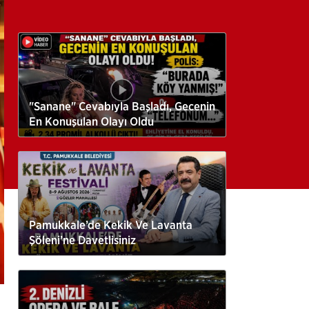
"Sanane" Cevabıyla Başladı, Gecenin
En Konuşulan Olayı Oldu
Pamukkale’de Kekik Ve Lavanta
Şöleni’ne Davetlisiniz