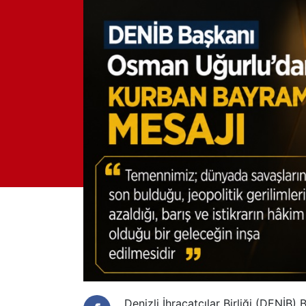
Denizli İhracatçılar Birliği (DENİB