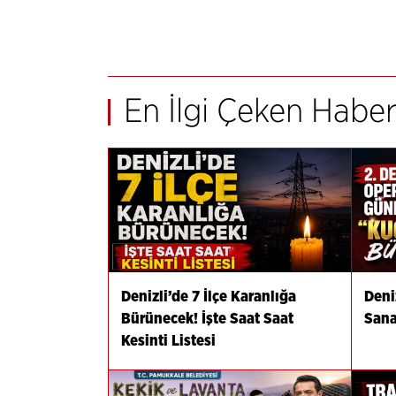
En İlgi Çeken Haber
Denizli’de 7 İlçe Karanlığa
Deni
Bürünecek! İşte Saat Saat
Sana
Kesinti Listesi