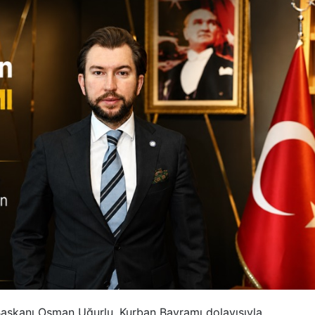
) Başkanı Osman Uğurlu, Kurban Bayramı dolayısıyla