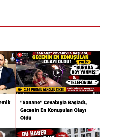
demik
"Sanane" Cevabıyla Başladı,
Gecenin En Konuşulan Olayı
Oldu