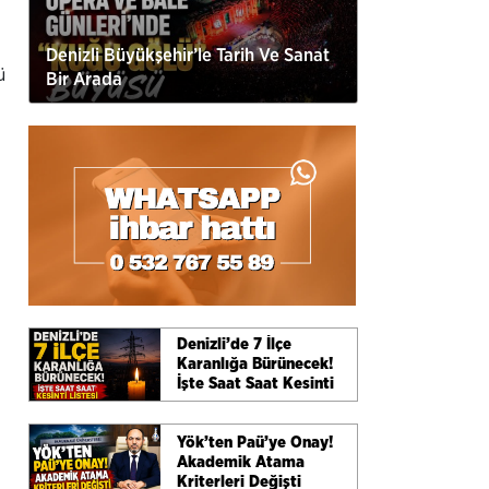
Denizli Büyükşehir’le Tarih Ve Sanat
ü
Bir Arada
Denizli’de 7 İlçe
Karanlığa Bürünecek!
İşte Saat Saat Kesinti
Listesi
Yök’ten Paü’ye Onay!
Akademik Atama
Kriterleri Değişti