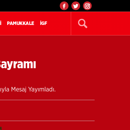
İ
PAMUKKALE
İGF
Bayramı
ıyla Mesaj Yayımladı.