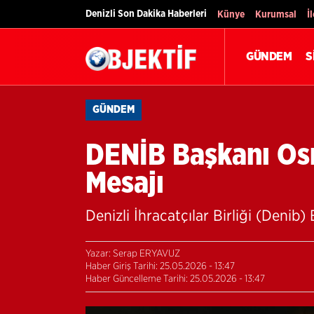
Denizli Son Dakika Haberleri
Künye
Kurumsal
İ
GÜNDEM
S
GÜNDEM
DENİB Başkanı Os
Mesajı
Denizli İhracatçılar Birliği (Deni
Yazar: Serap ERYAVUZ
Haber Giriş Tarihi: 25.05.2026 - 13:47
Haber Güncelleme Tarihi: 25.05.2026 - 13:47