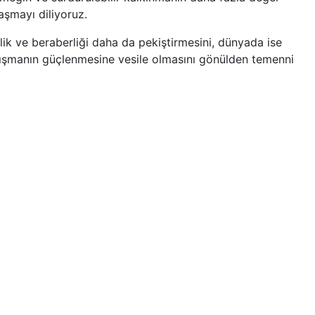
aşmayı diliyoruz.
ik ve beraberliği daha da pekiştirmesini, dünyada ise
yanışmanın güçlenmesine vesile olmasını gönülden temenni