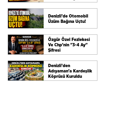
Denizli’de Otomobil
Üzüm Bağına Uçtu!
Özgür Özel Fezlekesi
Ve Chp’nin "3-4 Ay"
Şifresi
Denizli’den
Adıyaman’a Kardeşlik
Köprüsü Kuruldu