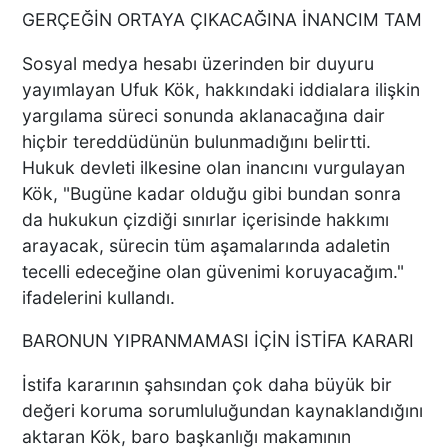
GERÇEĞİN ORTAYA ÇIKACAĞINA İNANCIM TAM
Sosyal medya hesabı üzerinden bir duyuru
yayımlayan Ufuk Kök, hakkındaki iddialara ilişkin
yargılama süreci sonunda aklanacağına dair
hiçbir tereddüdünün bulunmadığını belirtti.
Hukuk devleti ilkesine olan inancını vurgulayan
Kök, "Bugüne kadar olduğu gibi bundan sonra
da hukukun çizdiği sınırlar içerisinde hakkımı
arayacak, sürecin tüm aşamalarında adaletin
tecelli edeceğine olan güvenimi koruyacağım."
ifadelerini kullandı.
BARONUN YIPRANMAMASI İÇİN İSTİFA KARARI
İstifa kararının şahsından çok daha büyük bir
değeri koruma sorumluluğundan kaynaklandığını
aktaran Kök, baro başkanlığı makamının