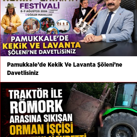
Pamukkale’de Kekik Ve Lavanta Şöleni’ne
Davetlisiniz