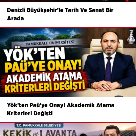
Denizli Büyükşehir’le Tarih Ve Sanat Bir
Arada
Yök’ten Paü’ye Onay! Akademik Atama
Kriterleri Değişti