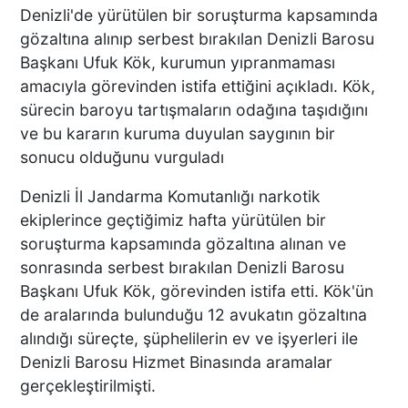
Denizli'de yürütülen bir soruşturma kapsamında
gözaltına alınıp serbest bırakılan Denizli Barosu
Başkanı Ufuk Kök, kurumun yıpranmaması
amacıyla görevinden istifa ettiğini açıkladı. Kök,
sürecin baroyu tartışmaların odağına taşıdığını
ve bu kararın kuruma duyulan saygının bir
sonucu olduğunu vurguladı
Denizli İl Jandarma Komutanlığı narkotik
ekiplerince geçtiğimiz hafta yürütülen bir
soruşturma kapsamında gözaltına alınan ve
sonrasında serbest bırakılan Denizli Barosu
Başkanı Ufuk Kök, görevinden istifa etti. Kök'ün
de aralarında bulunduğu 12 avukatın gözaltına
alındığı süreçte, şüphelilerin ev ve işyerleri ile
Denizli Barosu Hizmet Binasında aramalar
gerçekleştirilmişti.