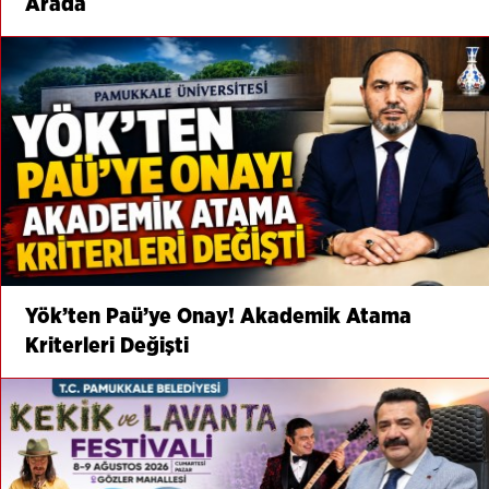
Arada
Yök’ten Paü’ye Onay! Akademik Atama
Kriterleri Değişti