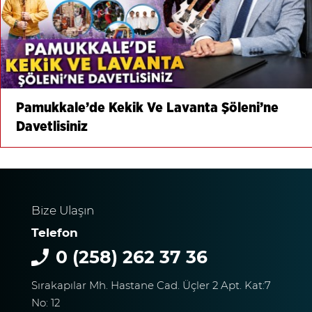
Pamukkale’de Kekik Ve Lavanta Şöleni’ne
Davetlisiniz
Bize Ulaşın
Telefon
0 (258) 262 37 36
Sırakapılar Mh. Hastane Cad. Üçler 2 Apt. Kat:7
No: 12