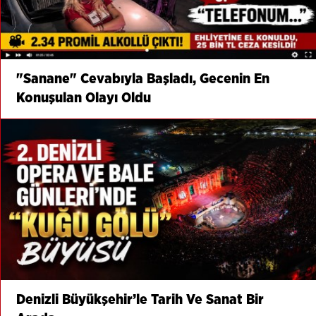
"Sanane" Cevabıyla Başladı, Gecenin En
Konuşulan Olayı Oldu
Denizli Büyükşehir’le Tarih Ve Sanat Bir