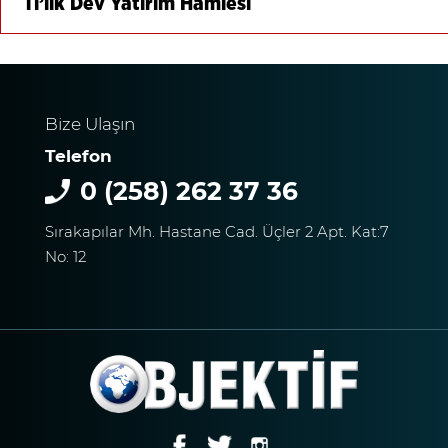
Tl’lik Dev Yatırım Hamlesi
Bize Ulaşın
Telefon
0 (258) 262 37 36
Sırakapılar Mh. Hastane Cad. Üçler 2 Apt. Kat:7
No: 12