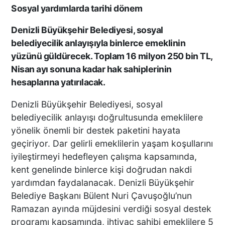
Sosyal yardımlarda tarihi dönem
Denizli Büyükşehir Belediyesi, sosyal
belediyecilik anlayışıyla binlerce emeklinin
yüzünü güldürecek. Toplam 16 milyon 250 bin TL,
Nisan ayı sonuna kadar hak sahiplerinin
hesaplarına yatırılacak.
Denizli Büyükşehir Belediyesi, sosyal
belediyecilik anlayışı doğrultusunda emeklilere
yönelik önemli bir destek paketini hayata
geçiriyor. Dar gelirli emeklilerin yaşam koşullarını
iyileştirmeyi hedefleyen çalışma kapsamında,
kent genelinde binlerce kişi doğrudan nakdi
yardımdan faydalanacak. Denizli Büyükşehir
Belediye Başkanı Bülent Nuri Çavuşoğlu’nun
Ramazan ayında müjdesini verdiği sosyal destek
programı kapsamında, ihtiyaç sahibi emeklilere 5