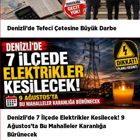
Denizli’de Tefeci Çetesine Büyük Darbe
Denizli’de 7 İlçede Elektrikler Kesilecek! 9
Ağustos’ta Bu Mahalleler Karanlığa
Bürünecek