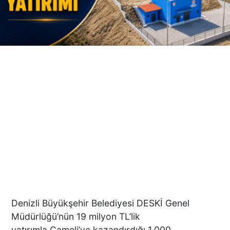
Denizli Büyükşehir Belediyesi DESKİ Genel
Müdürlüğü’nün 19 milyon TL’lik
yatırımla Çameli’ye kazandırdığı 1.000