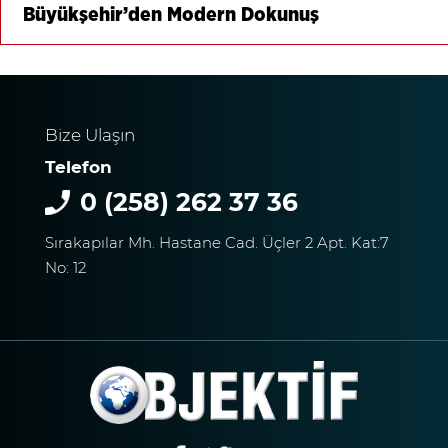
Büyükşehir’den Modern Dokunuş
Bize Ulaşın
Telefon
0 (258) 262 37 36
Sırakapılar Mh. Hastane Cad. Üçler 2 Apt. Kat:7
No: 12