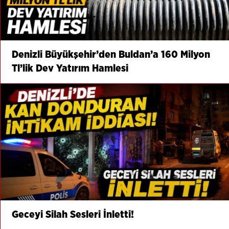
Denizli Büyükşehir’den Buldan’a 160 Milyon
Tl’lik Dev Yatırım Hamlesi
Geceyi Silah Sesleri İnletti!