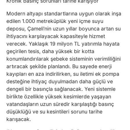
Kronik basınç sorunları tarihe karışıyor
Modern altyapı standartlarına uygun olarak inşa
edilen 1.000 metreküplük yeni içme suyu
deposu, Çameli’nin uzun yıllar boyunca artan su
ihtiyacını karşılayacak kapasiteyle hizmet
verecek. Yaklaşık 19 milyon TL yatırımla hayata
geçirilen tesis, daha yüksek bir kotta
konumlandırılarak şebeke sisteminin verimliliğini
artıracak şekilde planlandı. Bu sayede enerji
kayıpları en aza indirilirken, su iletimi ek pompa
desteğine ihtiyaç duyulmadan daha güçlü ve
dengeli bir basınçla sağlanacak. Yeni sistemle
birlikte özellikle yüksek kesimlerde yaşayan
vatandaşların uzun süredir karşılaştığı basınç
düşüklüğü ve su kesintileri sorunu tarihe
karışacak.