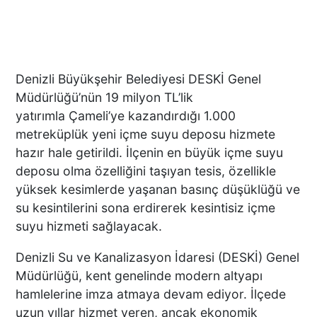
Denizli Büyükşehir Belediyesi DESKİ Genel
Müdürlüğü’nün 19 milyon TL’lik
yatırımla Çameli’ye kazandırdığı 1.000
metreküplük yeni içme suyu deposu hizmete
hazır hale getirildi. İlçenin en büyük içme suyu
deposu olma özelliğini taşıyan tesis, özellikle
yüksek kesimlerde yaşanan basınç düşüklüğü ve
su kesintilerini sona erdirerek kesintisiz içme
suyu hizmeti sağlayacak.
Denizli Su ve Kanalizasyon İdaresi (DESKİ) Genel
Müdürlüğü, kent genelinde modern altyapı
hamlelerine imza atmaya devam ediyor. İlçede
uzun yıllar hizmet veren, ancak ekonomik