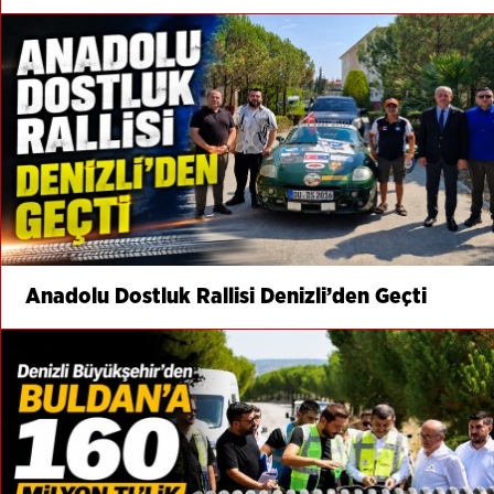
Anadolu Dostluk Rallisi Denizli’den Geçti