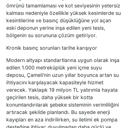
ömrünü tamamlaması ve kot seviyesinin yetersiz
kalması nedeniyle özellikle yüksek kesimlerde su
kesintilerine ve basınç düşüklüğüne yol açan
eski deponun yerine inşa edilen yeni tesis,
bölgenin su sorununa çözüm getiriyor.
Kronik basınç sorunları tarihe karışıyor
Modern altyapı standartlarına uygun olarak inşa
edilen 1.000 metreküplük yeni içme suyu
deposu, Çameli’nin uzun yıllar boyunca artan su
ihtiyacını karşılayacak kapasiteyle hizmet
verecek. Yaklaşık 19 milyon TL yatırımla hayata
geçirilen tesis, daha yüksek bir kotta
konumlandırılarak şebeke sisteminin verimliliğini
artıracak şekilde planlandı. Bu sayede enerji
kayıpları en aza indirilirken, su iletimi ek pompa
desteğine ihtiyaç duyulmadan daha güçlü ve