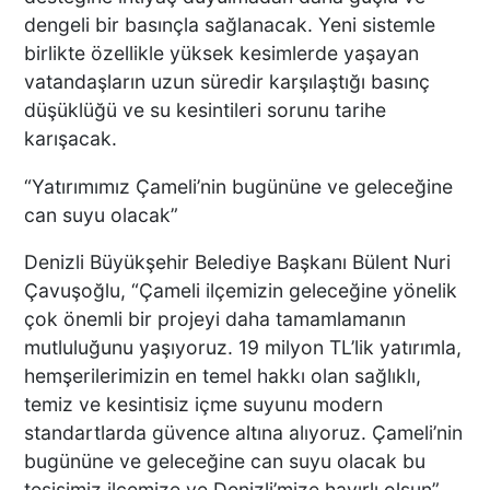
dengeli bir basınçla sağlanacak. Yeni sistemle
birlikte özellikle yüksek kesimlerde yaşayan
vatandaşların uzun süredir karşılaştığı basınç
düşüklüğü ve su kesintileri sorunu tarihe
karışacak.
“Yatırımımız Çameli’nin bugününe ve geleceğine
can suyu olacak”
Denizli Büyükşehir Belediye Başkanı Bülent Nuri
Çavuşoğlu, “Çameli ilçemizin geleceğine yönelik
çok önemli bir projeyi daha tamamlamanın
mutluluğunu yaşıyoruz. 19 milyon TL’lik yatırımla,
hemşerilerimizin en temel hakkı olan sağlıklı,
temiz ve kesintisiz içme suyunu modern
standartlarda güvence altına alıyoruz. Çameli’nin
bugününe ve geleceğine can suyu olacak bu
tesisimiz ilçemize ve Denizli’mize hayırlı olsun”