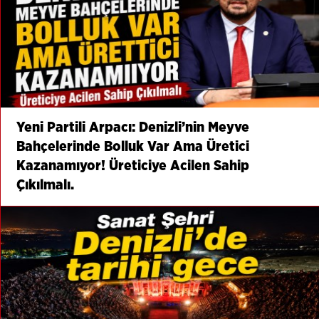
Yeni Partili Arpacı: Denizli’nin Meyve
Bahçelerinde Bolluk Var Ama Üretici
Kazanamıyor! Üreticiye Acilen Sahip
Çıkılmalı.