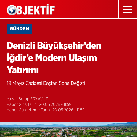
GÜNDEM
Denizli Büyükşehir’den
İğdir’e Modern Ulaşım
Yatırımı
19 Mayıs Caddesi Baştan Sona Değişti
Yazar: Serap ERYAVUZ
Haber Giriş Tarihi: 20.05.2026 - 11:59
Haber Güncelleme Tarihi: 20.05.2026 - 11:59