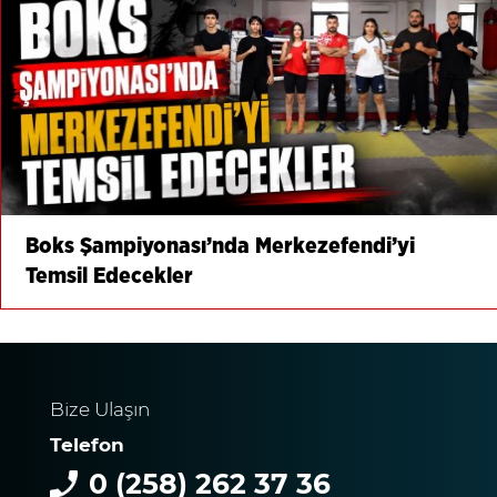
Boks Şampiyonası’nda Merkezefendi’yi
Temsil Edecekler
Bize Ulaşın
Telefon
0 (258) 262 37 36