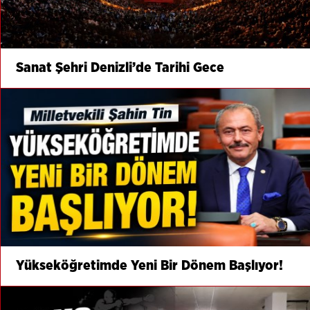
Sanat Şehri Denizli’de Tarihi Gece
Yükseköğretimde Yeni Bir Dönem Başlıyor!