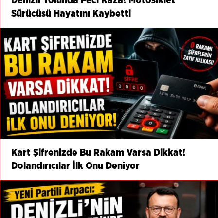
Denizli Yolunda Feci Kaza! Motosiklet
Sürücüsü Hayatını Kaybetti
Kart Şifrenizde Bu Rakam Varsa Dikkat!
Dolandırıcılar İlk Onu Deniyor