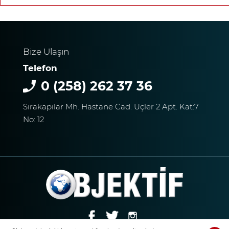
Bize Ulaşın
Telefon
0 (258) 262 37 36
Sırakapılar Mh. Hastane Cad. Üçler 2 Apt. Kat:7
No: 12