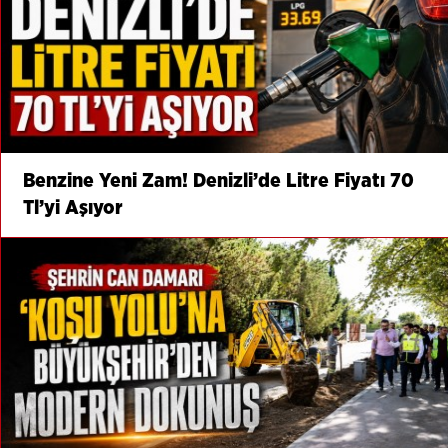
Benzine Yeni Zam! Denizli’de Litre Fiyatı 70
Tl’yi Aşıyor