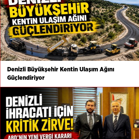
Denizli Büyükşehir Kentin Ulaşım Ağını
Güçlendiriyor