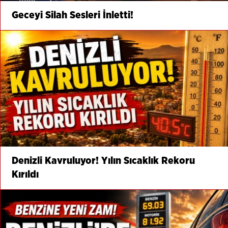
Geceyi Silah Sesleri İnletti!
Denizli Kavruluyor! Yılın Sıcaklık Rekoru
Kırıldı