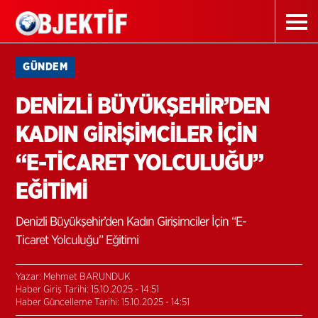
GÜNDEM
DENİZLİ BÜYÜKŞEHİR’DEN
KADIN GİRİŞİMCİLER İÇİN
“E-TİCARET YOLCULUĞU”
EĞİTİMİ
Denizli Büyükşehir’den Kadın Girişimciler İçin “E-
Ticaret Yolculuğu” Eğitimi
Yazar: Mehmet BARUNDUK
Haber Giriş Tarihi: 15.10.2025 - 14:51
Haber Güncelleme Tarihi: 15.10.2025 - 14:51