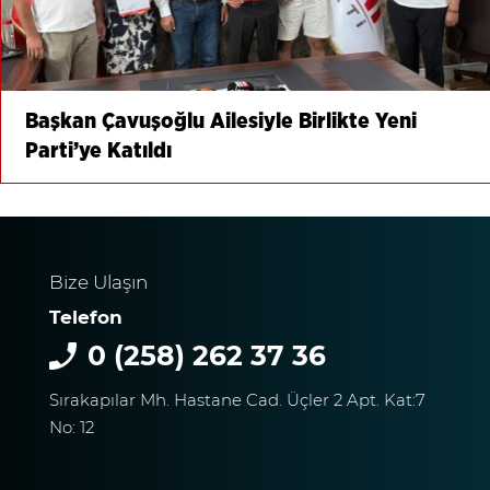
Başkan Çavuşoğlu Ailesiyle Birlikte Yeni
Parti’ye Katıldı
Bize Ulaşın
Telefon
0 (258) 262 37 36
Sırakapılar Mh. Hastane Cad. Üçler 2 Apt. Kat:7
No: 12