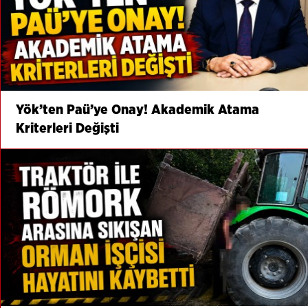
Yök’ten Paü’ye Onay! Akademik Atama
Kriterleri Değişti