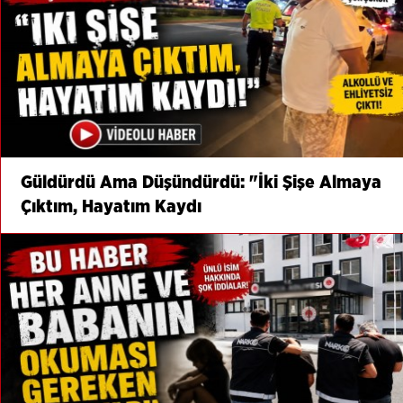
Güldürdü Ama Düşündürdü: "İki Şişe Almaya
Çıktım, Hayatım Kaydı