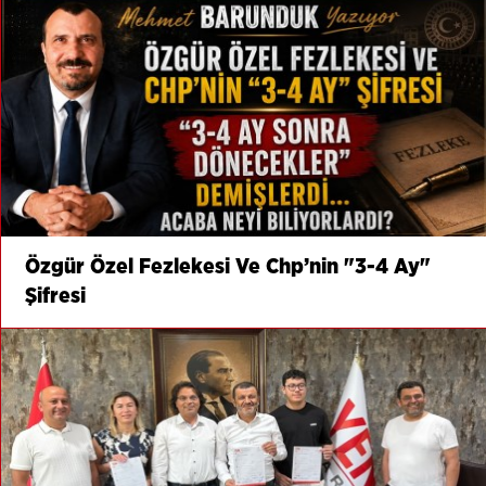
Özgür Özel Fezlekesi Ve Chp’nin "3-4 Ay"
Şifresi