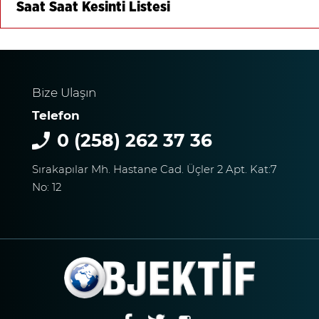
Saat Saat Kesinti Listesi
Bize Ulaşın
Telefon
0 (258) 262 37 36
Sırakapılar Mh. Hastane Cad. Üçler 2 Apt. Kat:7
No: 12