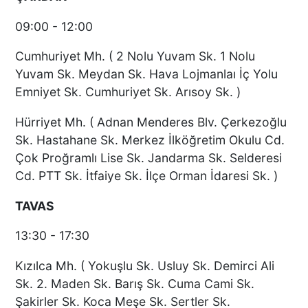
09:00 - 12:00
Cumhuriyet Mh. ( 2 Nolu Yuvam Sk. 1 Nolu
Yuvam Sk. Meydan Sk. Hava Lojmanlaı İç Yolu
Emniyet Sk. Cumhuriyet Sk. Arısoy Sk. )
Hürriyet Mh. ( Adnan Menderes Blv. Çerkezoğlu
Sk. Hastahane Sk. Merkez İlköğretim Okulu Cd.
Çok Proğramlı Lise Sk. Jandarma Sk. Selderesi
Cd. PTT Sk. İtfaiye Sk. İlçe Orman İdaresi Sk. )
TAVAS
13:30 - 17:30
Kızılca Mh. ( Yokuşlu Sk. Usluy Sk. Demirci Ali
Sk. 2. Maden Sk. Barış Sk. Cuma Cami Sk.
Şakirler Sk. Koca Meşe Sk. Sertler Sk.