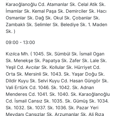
Karaoğlanoğlu Cd. Atamanlar Sk. Celal Atik Sk.
İmamlar Sk. Kemal Paşa Sk. Demirciler Sk. Hacı
Osmanlar Sk. Dağ Sk. Okul Sk. Çobanlar Sk.
Zambaklı Sk. Selimler Sk. Belediye Sk. 1. Maden
Sk. )
09:00 - 13:00
Kızılca Mh. ( 1045. Sk. Sümbül Sk. İsmail Ogan
Sk. Menekşe Sk. Papatya Sk. Zafer Sk. Lale Sk.
Yeşil Cd. Avcılar Sk. Kollular Sk. Hürriyet Cd.
Orta Sk. Mersinli Sk. 1043. Sk. Yaşar Doğu Sk.
Dildir Kuyu Sk. Selvi Kuyu Cd. Hasan Güngör Sk.
Vali Ertürk Cd. 1046. Sk. 1042. Sk. Adnan
Menderes Cd. 1041. Sk. 1040. Sk. Karaoğlanoğlu
Cd. İsmail Cansız Sk. 1035. Sk. Gümüş Sk. 1034.
Sk. 1032. Sk. 1037. Sk. 1036. Sk. Pazar Yeri
Meydanı Cansızlar Sk. Arzumanlar Sk. Ali Rıza