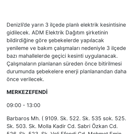
Denizli’de yarın 3 ilçede planlı elektrik kesintisine
gidilecek. ADM Elektrik Dağıtım şirketinin
bildirdiğine göre şebekelerde yapılacak
yenileme ve bakım çalışmaları nedeniyle 3 ilçede
bazı mahallelerde geçici kesinti uygulanacak.
Çalışmaların planlanan süreden önce bitirilmesi
durumunda şebekelere enerji planlanandan daha
önce verilecek.
MERKEZEFENDİ
09:00 - 13:00
Barbaros Mh. ( 9109. Sk. 522. Sk. 535 sok. 525.
Sk. 503. Sk. Molla Kadir Cd. Sabri Özkan Cd.
526. Sk. 523. Sk. Veli Efendi Cd. Mehmet Emin