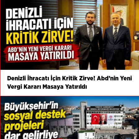
Denizli İhracatı İçin Kritik Zirve! Abd’nin Yeni
Vergi Kararı Masaya Yatırıldı