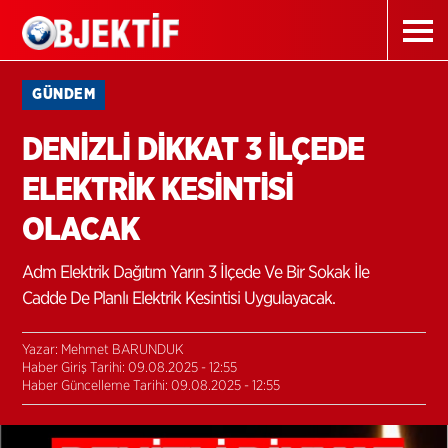
GÜNDEM
DENİZLİ DİKKAT 3 İLÇEDE
ELEKTRİK KESİNTİSİ
OLACAK
Adm Elektrik Dağıtım Yarın 3 İlçede Ve Bir Sokak İle
Cadde De Planlı Elektrik Kesintisi Uygulayacak.
Yazar: Mehmet BARUNDUK
Haber Giriş Tarihi: 09.08.2025 - 12:55
Haber Güncelleme Tarihi: 09.08.2025 - 12:55