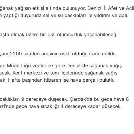
ğanak yağışın etkisi altında bulunuyor. Denizli İl Afet ve Aci
ptığı duyuruda sel ve su baskınları ile yıldırım ve dolu
aşta olmak üzere bir dizi olumsuzluk yaşanabileceği
am 21.00 saatleri arasının riskli olduğu ifade edildi.
lge Müdürlüğü verilerine göre Denizli’de sağanak yağış
alacak. Kent merkezi ve tüm ilçelerinde sağanak yağış
ak. Hafta başından itibaren ise hava parçalı bulutlu
sıcaklıkları 9 dereceye düşecek. Çardak’da bu gece hava 8
ezi’nde gece hava sıcaklığı 4 dereceye kadar düşecek.