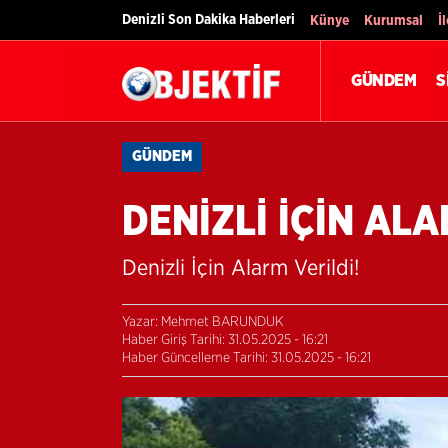
Denizli Son Dakika Haberleri
Künye
Kurumsal
İ
GÜNDEM
S
GÜNDEM
DENİZLİ İÇİN ALA
Denizli İçin Alarm Verildi!
Yazar: Mehmet BARUNDUK
Haber Giriş Tarihi: 31.05.2025 - 16:21
Haber Güncelleme Tarihi: 31.05.2025 - 16:21