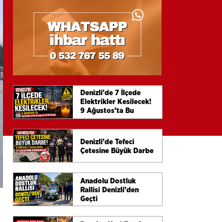
Denizli’de 7 İlçede
Elektrikler Kesilecek!
9 Ağustos’ta Bu
Mahalleler Karanlığa
Bürünecek
Denizli’de Tefeci
Çetesine Büyük Darbe
Anadolu Dostluk
Rallisi Denizli’den
Geçti