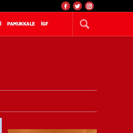
İ
PAMUKKALE
İGF