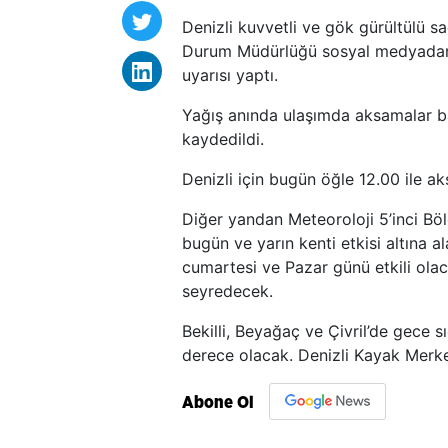
Denizli kuvvetli ve gök gürültülü sa
Durum Müdürlüğü sosyal medyadan ya
uyarısı yaptı.
Yağış anında ulaşımda aksamalar b
kaydedildi.
Denizli için bugün öğle 12.00 ile akş
Diğer yandan Meteoroloji 5’inci Bö
bugün ve yarın kenti etkisi altına 
cumartesi ve Pazar günü etkili olac
seyredecek.
Bekilli, Beyağaç ve Çivril’de gece 
derece olacak. Denizli Kayak Merk
Abone Ol